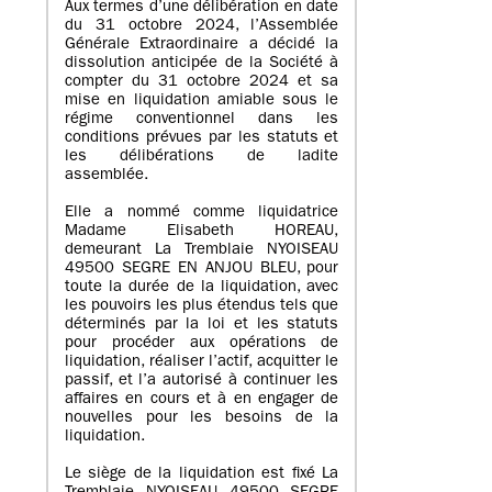
Aux termes d’une délibération en date
du 31 octobre 2024, l’Assemblée
Générale Extraordinaire a décidé la
dissolution anticipée de la Société à
compter du 31 octobre 2024 et sa
mise en liquidation amiable sous le
régime conventionnel dans les
conditions prévues par les statuts et
les délibérations de ladite
assemblée.
Elle a nommé comme liquidatrice
Madame Elisabeth HOREAU,
demeurant La Tremblaie NYOISEAU
49500 SEGRE EN ANJOU BLEU, pour
toute la durée de la liquidation, avec
les pouvoirs les plus étendus tels que
déterminés par la loi et les statuts
pour procéder aux opérations de
liquidation, réaliser l’actif, acquitter le
passif, et l’a autorisé à continuer les
affaires en cours et à en engager de
nouvelles pour les besoins de la
liquidation.
Le siège de la liquidation est fixé La