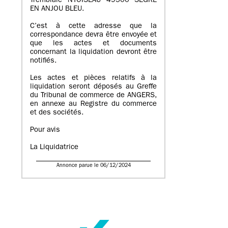
Tremblaie NYOISEAU 49500 SEGRE
EN ANJOU BLEU.
C’est à cette adresse que la
correspondance devra être envoyée et
que les actes et documents
concernant la liquidation devront être
notifiés.
Les actes et pièces relatifs à la
liquidation seront déposés au Greffe
du Tribunal de commerce de ANGERS,
en annexe au Registre du commerce
et des sociétés.
Pour avis
La Liquidatrice
Annonce parue le 06/12/2024