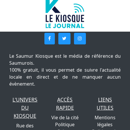
Le Saumur Kiosque est le média de référence du
Saumurois.
100% gratuit, il vous permet de suivre l'actualité
locale en direct et de ne manquer aucun
évènement.
L'UNIVERS
ACCÈS
LIENS
DU
RAPIDE
UTILES
KIOSQUE
Vie de la cité
Mentions
Politique
légales
Rue des