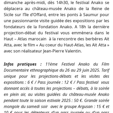
dimanche après-midi, dès 14h30, le festival Anako se
déplacera au château-musée Anako de la Reine de
Sicile sur l’île d’Offard, entre les ponts à Saumur pour
une passionnante visite guidée des expositions par les
fondateurs de la Fondation Anako. A 18h la dernière
projection-débat du festival vous emmènera dans le
Haut – Atlas marocain à la rencontre des berbères Aït
Atta, avec le film « Au coeur du Haut-Atlas, les Aït Atta »
avec son réalisateur Jean-Pierre Valentin.
Infos pratiques :
11ème Festival Anako du Film
Documentaire ethnographique du 26 au 29 juin 2025. Tarif
unique pour les projections-débats et les visites des
expositions : 6 € / Pass journée : 12 € / Pass festival vous
donnant accès à toutes les projections – débats, à la soirée
en plein air, au visites guidées du château-musée Anako
pendant toute la saison estivale 2025 : 50 €. Grande soirée
mongole du samedi soir avec le groupe Argusan : 15 € et
10 € pour les détenteurs d’un pass journée ou d’un pass