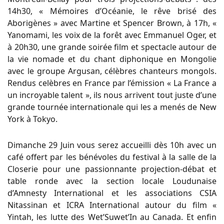
14h30, « Mémoires d’Océanie, le rêve brisé des
Aborigènes » avec Martine et Spencer Brown, à 17h, «
Yanomami, les voix de la forêt avec Emmanuel Oger, et
à 20h30, une grande soirée film et spectacle autour de
la vie nomade et du chant diphonique en Mongolie
avec le groupe Argusan, célèbres chanteurs mongols.
Rendus celèbres en France par l’émission « La France a
un incroyable talent », ils nous arrivent tout juste d’une
grande tournée internationale qui les a menés de New
York à Tokyo.
Dimanche 29 Juin vous serez accueilli dès 10h avec un
café offert par les bénévoles du festival à la salle de la
Closerie pour une passionnante projection-débat et
table ronde avec la section locale Loudunaise
d’Amnesty International et les associations CSIA
Nitassinan et ICRA International autour du film «
Yintah, les lutte des Wet’Suwet’In au Canada. Et enfin