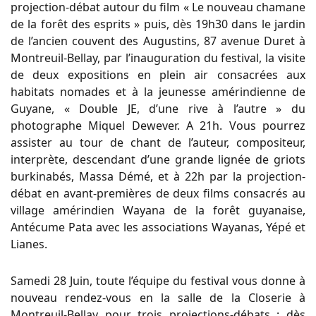
projection-débat autour du film « Le nouveau chamane
de la forêt des esprits » puis, dès 19h30 dans le jardin
de l’ancien couvent des Augustins, 87 avenue Duret à
Montreuil-Bellay, par l’inauguration du festival, la visite
de deux expositions en plein air consacrées aux
habitats nomades et à la jeunesse amérindienne de
Guyane, « Double JE, d’une rive à l’autre » du
photographe Miquel Dewever. A 21h. Vous pourrez
assister au tour de chant de l’auteur, compositeur,
interprète, descendant d’une grande lignée de griots
burkinabés, Massa Démé, et à 22h par la projection-
débat en avant-premières de deux films consacrés au
village amérindien Wayana de la forêt guyanaise,
Antécume Pata avec les associations Wayanas, Yépé et
Lianes.
Samedi 28 Juin, toute l’équipe du festival vous donne à
nouveau rendez-vous en la salle de la Closerie à
Montreuil-Bellay pour trois projections-débats : dès