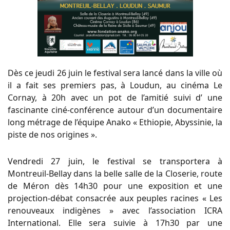
Dès ce jeudi 26 juin le festival sera lancé dans la ville où
il a fait ses premiers pas, à Loudun, au cinéma Le
Cornay, à 20h avec un pot de l’amitié suivi d’ une
fascinante ciné-conférence autour d’un documentaire
long métrage de l’équipe Anako « Ethiopie, Abyssinie, la
piste de nos origines ».
Vendredi 27 juin, le festival se transportera à
Montreuil-Bellay dans la belle salle de la Closerie, route
de Méron dès 14h30 pour une exposition et une
projection-débat consacrée aux peuples racines « Les
renouveaux indigènes » avec l’association ICRA
International. Elle sera suivie à 17h30 par une