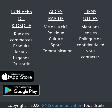
L'UNIVERS
ACCÈS
LIENS
DU
RAPIDE
UTILES
KIOSQUE
Vie de la cité
Mentions
Politique
légales
Rue des
Culture
Politique de
commerces
Sport
confidentialité
Produits
Communication
Nous
locaux
contacter
L'agenda
Où sortir
Copyright | 2022
IGNIS Communication
Tous droits
réservés.