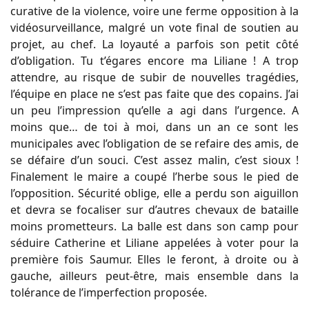
curative de la violence, voire une ferme opposition à la
vidéosurveillance, malgré un vote final de soutien au
projet, au chef. La loyauté a parfois son petit côté
d’obligation. Tu t’égares encore ma Liliane ! A trop
attendre, au risque de subir de nouvelles tragédies,
l’équipe en place ne s’est pas faite que des copains. J’ai
un peu l’impression qu’elle a agi dans l’urgence. A
moins que… de toi à moi, dans un an ce sont les
municipales avec l’obligation de se refaire des amis, de
se défaire d’un souci. C’est assez malin, c’est sioux !
Finalement le maire a coupé l’herbe sous le pied de
l’opposition. Sécurité oblige, elle a perdu son aiguillon
et devra se focaliser sur d’autres chevaux de bataille
moins prometteurs. La balle est dans son camp pour
séduire Catherine et Liliane appelées à voter pour la
première fois Saumur. Elles le feront, à droite ou à
gauche, ailleurs peut-être, mais ensemble dans la
tolérance de l’imperfection proposée.