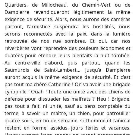
Quartiers, de Millocheau, du Chemin-Vert ou de
Dampierre revendiqueront légitimement la même
exigence de sécurité. Alors, nous aurons des caméras
partout, l’armistice suspendra les hostilités, nous
serons reconnectés avec la paix, dans la lumière
retrouvée de nos rue sombres. Et oui, car nos
réverbères vont reprendre des couleurs économes et
ouatées pour étendre leurs bienfaits la nuit tombée.
Au centre-ville d’abord, puis partout, quand les
Saumurois de Saint-Lambert… jusqu’à Dampierre
auront acquis la même exigence de sécurité. Et c’est
pas tout ma chère Catherine ! On va avoir une brigade
cynophile ! Ouah ! Toute une unité avec des chiens de
défense pour dissuader les malfrats ? Heu ! Brigade,
pas tout à fait, ni unité, sauf au sens comptable du
terme, à savoir un maître, un chien, pour patrouiller
quatre soirs, en fin de semaine, si l’homme et l’animal
restent en forme, assidus, jours fériés et vacances.
Heureusement leurs rondes ne seront programmées