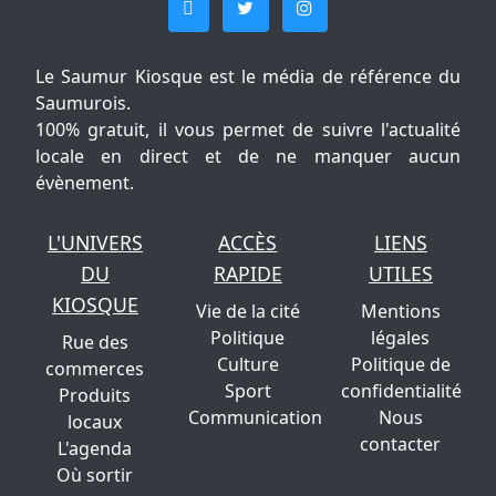
Le Saumur Kiosque est le média de référence du
Saumurois.
100% gratuit, il vous permet de suivre l'actualité
locale en direct et de ne manquer aucun
évènement.
L'UNIVERS
ACCÈS
LIENS
DU
RAPIDE
UTILES
KIOSQUE
Vie de la cité
Mentions
Politique
légales
Rue des
Culture
Politique de
commerces
Sport
confidentialité
Produits
Communication
Nous
locaux
contacter
L'agenda
Où sortir