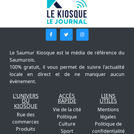
Le Saumur Kiosque est le média de référence du
Saumurois.
100% gratuit, il vous permet de suivre l'actualité
locale en direct et de ne manquer aucun
évènement.
L'UNIVERS
ACCÈS
LIENS
DU
RAPIDE
UTILES
KIOSQUE
Vie de la cité
Mentions
Rue des
Politique
légales
commerces
Culture
Politique de
Produits
Sport
confidentialité