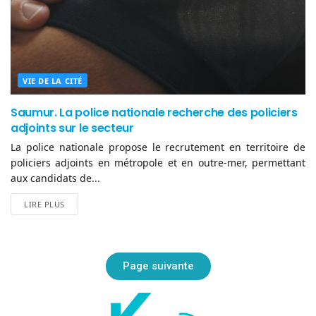
VIE DE LA CITÉ
Saumur. La police nationale recherche des policiers
adjoints sur le secteur
La police nationale propose le recrutement en territoire de
policiers adjoints en métropole et en outre-mer, permettant
aux candidats de...
LIRE PLUS
Page suivante