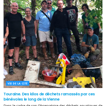
VIE DE LA CITÉ
Touraine. Des kilos de déchets ramassés par ces
bénévoles le long de la Vienne
Dans le cadre de son Observatoire des déchets aquatiques de