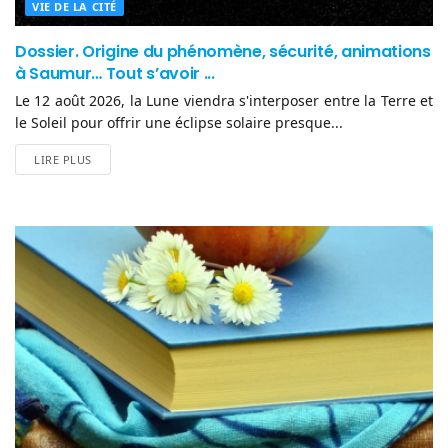
VIE DE LA CITÉ
Dossier. Origine du phénomène, sécurité, animations
à Saumur… Tout s’avoir ...
Le 12 août 2026, la Lune viendra s'interposer entre la Terre et
le Soleil pour offrir une éclipse solaire presque...
LIRE PLUS