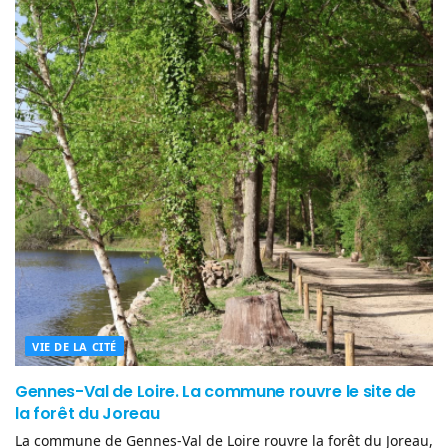
VIE DE LA CITÉ
Gennes-Val de Loire. La commune rouvre le site de
la forêt du Joreau
La commune de Gennes-Val de Loire rouvre la forêt du Joreau,