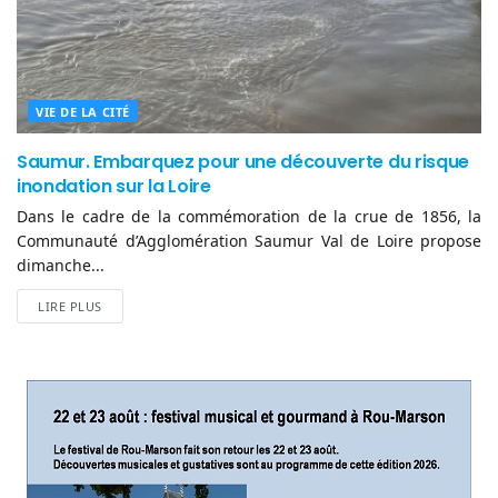
VIE DE LA CITÉ
Saumur. Embarquez pour une découverte du risque
inondation sur la Loire
Dans le cadre de la commémoration de la crue de 1856, la
Communauté d’Agglomération Saumur Val de Loire propose
dimanche...
LIRE PLUS