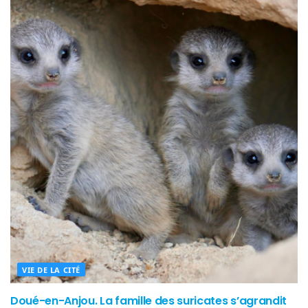
VIE DE LA CITÉ
Doué-en-Anjou. La famille des suricates s’agrandit