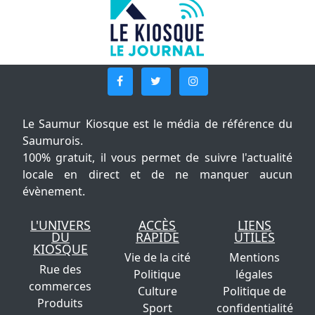
Le Saumur Kiosque est le média de référence du
Saumurois.
100% gratuit, il vous permet de suivre l'actualité
locale en direct et de ne manquer aucun
évènement.
L'UNIVERS
ACCÈS
LIENS
DU
RAPIDE
UTILES
KIOSQUE
Vie de la cité
Mentions
Rue des
Politique
légales
commerces
Culture
Politique de
Produits
Sport
confidentialité