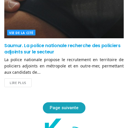
VIE DE LA CITÉ
Saumur. La police nationale recherche des policiers
adjoints sur le secteur
La police nationale propose le recrutement en territoire de
policiers adjoints en métropole et en outre-mer, permettant
aux candidats de...
LIRE PLUS
Page suivante