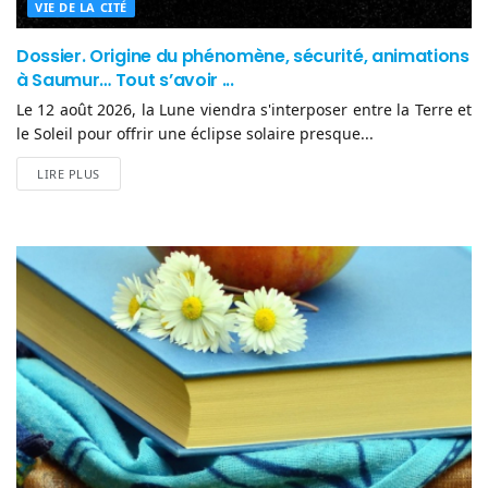
VIE DE LA CITÉ
Dossier. Origine du phénomène, sécurité, animations
à Saumur… Tout s’avoir ...
Le 12 août 2026, la Lune viendra s'interposer entre la Terre et
le Soleil pour offrir une éclipse solaire presque...
LIRE PLUS