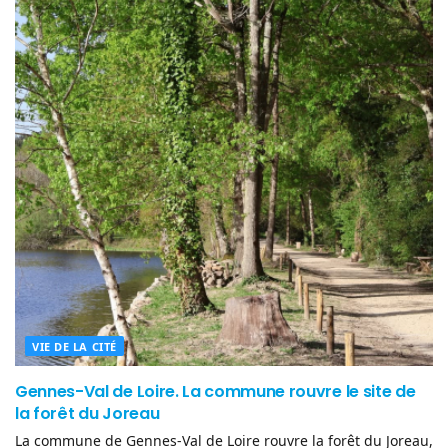
VIE DE LA CITÉ
Gennes-Val de Loire. La commune rouvre le site de
la forêt du Joreau
La commune de Gennes-Val de Loire rouvre la forêt du Joreau,