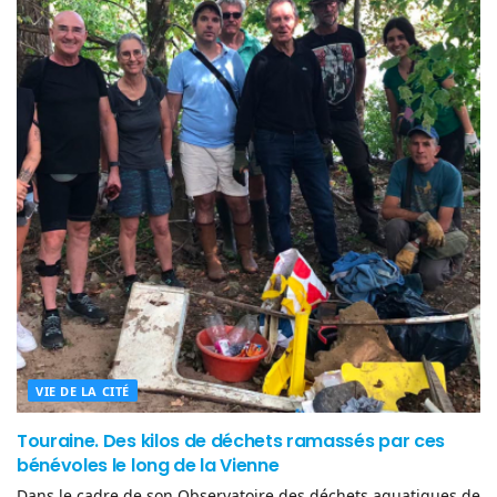
VIE DE LA CITÉ
Touraine. Des kilos de déchets ramassés par ces
bénévoles le long de la Vienne
Dans le cadre de son Observatoire des déchets aquatiques de