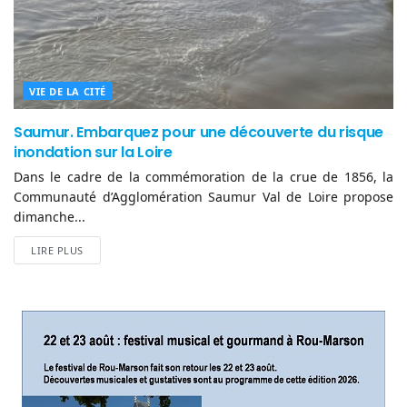
VIE DE LA CITÉ
Saumur. Embarquez pour une découverte du risque
inondation sur la Loire
Dans le cadre de la commémoration de la crue de 1856, la
Communauté d’Agglomération Saumur Val de Loire propose
dimanche...
LIRE PLUS