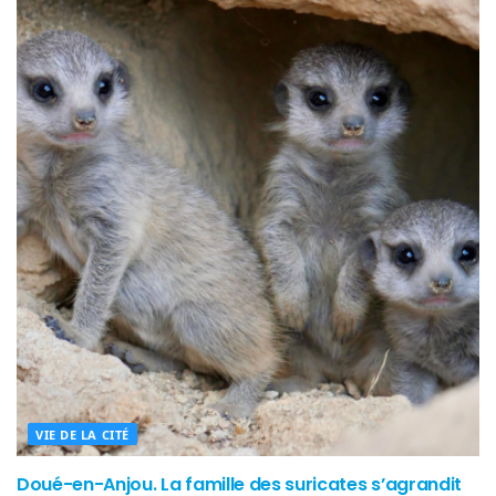
VIE DE LA CITÉ
Doué-en-Anjou. La famille des suricates s’agrandit