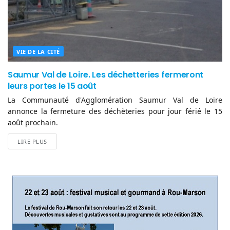
VIE DE LA CITÉ
Saumur Val de Loire. Les déchetteries fermeront
leurs portes le 15 août
La Communauté d'Agglomération Saumur Val de Loire
annonce la fermeture des déchèteries pour jour férié le 15
août prochain.
LIRE PLUS