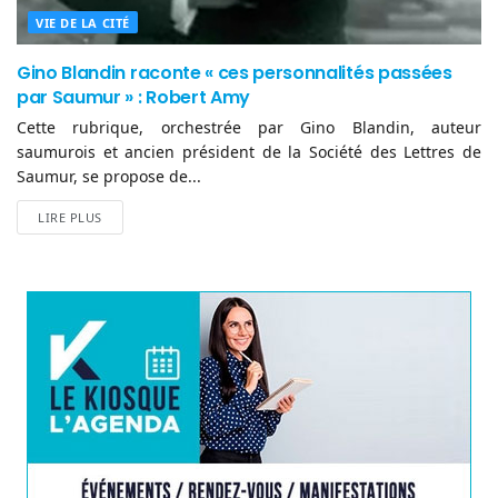
VIE DE LA CITÉ
Gino Blandin raconte « ces personnalités passées
par Saumur » : Robert Amy
Cette rubrique, orchestrée par Gino Blandin, auteur
saumurois et ancien président de la Société des Lettres de
Saumur, se propose de...
LIRE PLUS