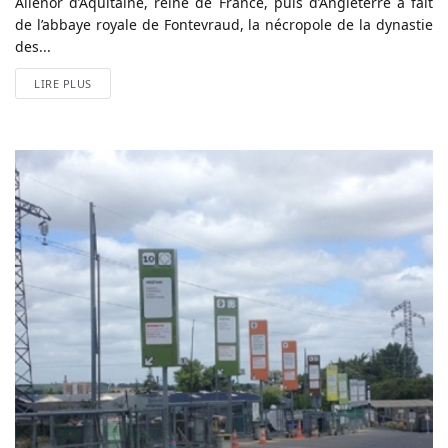
Aliénor d’Aquitaine, reine de France, puis d’Angleterre a fait
de l’abbaye royale de Fontevraud, la nécropole de la dynastie
des...
LIRE PLUS