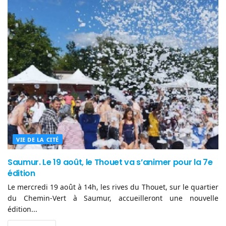
VIE DE LA CITÉ
Saumur. Le 19 août, le Thouet va s’animer pour la 7e
édition
Le mercredi 19 août à 14h, les rives du Thouet, sur le quartier
du Chemin-Vert à Saumur, accueilleront une nouvelle
édition...