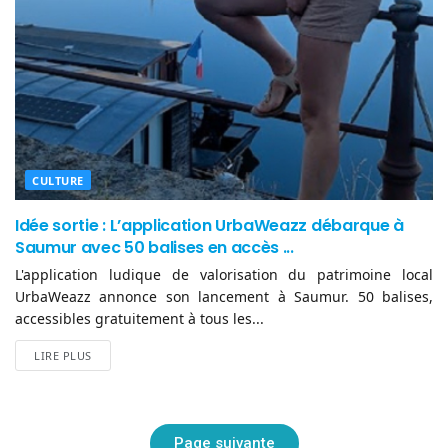
CULTURE
Idée sortie : L’application UrbaWeazz débarque à
Saumur avec 50 balises en accès ...
L'application ludique de valorisation du patrimoine local
UrbaWeazz annonce son lancement à Saumur. 50 balises,
accessibles gratuitement à tous les...
LIRE PLUS
Page suivante