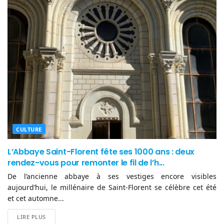
CULTURE
L’Abbaye Saint-Florent fête ses 1000 ans : deux
rendez-vous pour remonter le fil de l’h...
De l’ancienne abbaye à ses vestiges encore visibles
aujourd’hui, le millénaire de Saint-Florent se célèbre cet été
et cet automne...
LIRE PLUS