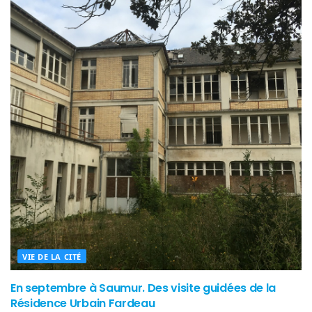
VIE DE LA CITÉ
En septembre à Saumur. Des visite guidées de la
Résidence Urbain Fardeau