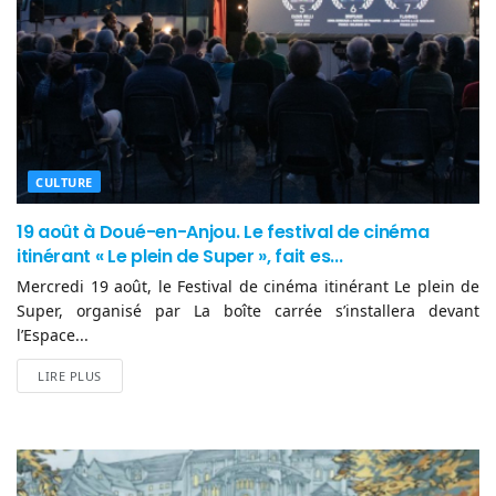
CULTURE
19 août à Doué-en-Anjou. Le festival de cinéma
itinérant « Le plein de Super », fait es...
Mercredi 19 août, le Festival de cinéma itinérant Le plein de
Super, organisé par La boîte carrée s’installera devant
l’Espace...
LIRE PLUS