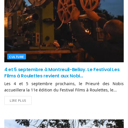
CULTURE
4 et 5 septembre à Montreuil-Bellay. Le Festival Les
Films à Roulettes revient aux Nobi...
Les 4 et 5 septembre prochains, le Prieuré des Nobis
accueillera la 11e édition du Festival Films à Roulettes, le...
LIRE PLUS