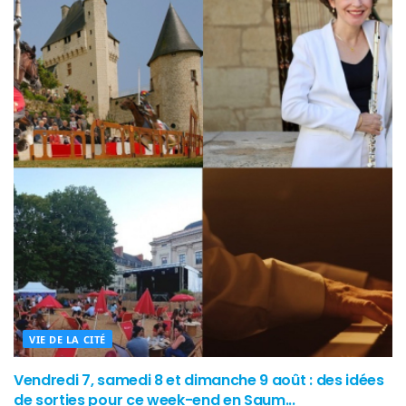
VIE DE LA CITÉ
Vendredi 7, samedi 8 et dimanche 9 août : des idées
de sorties pour ce week-end en Saum...