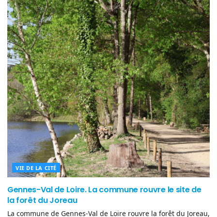
VIE DE LA CITÉ
Gennes-Val de Loire. La commune rouvre le site de
la forêt du Joreau
La commune de Gennes-Val de Loire rouvre la forêt du Joreau,