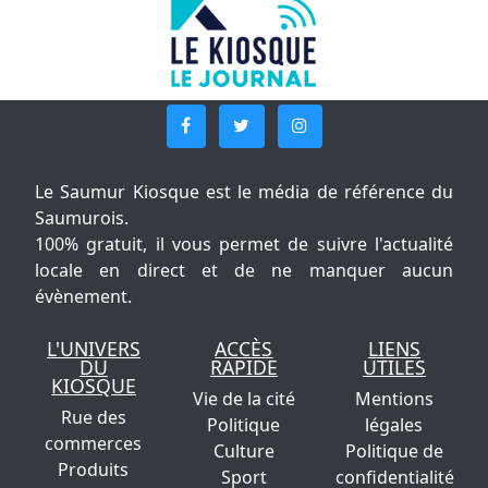
Le Saumur Kiosque est le média de référence du
Saumurois.
100% gratuit, il vous permet de suivre l'actualité
locale en direct et de ne manquer aucun
évènement.
L'UNIVERS
ACCÈS
LIENS
DU
RAPIDE
UTILES
KIOSQUE
Vie de la cité
Mentions
Rue des
Politique
légales
commerces
Culture
Politique de
Produits
Sport
confidentialité