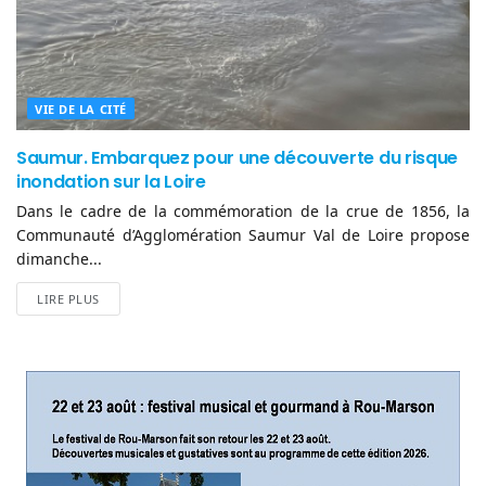
VIE DE LA CITÉ
Saumur. Embarquez pour une découverte du risque
inondation sur la Loire
Dans le cadre de la commémoration de la crue de 1856, la
Communauté d’Agglomération Saumur Val de Loire propose
dimanche...
LIRE PLUS