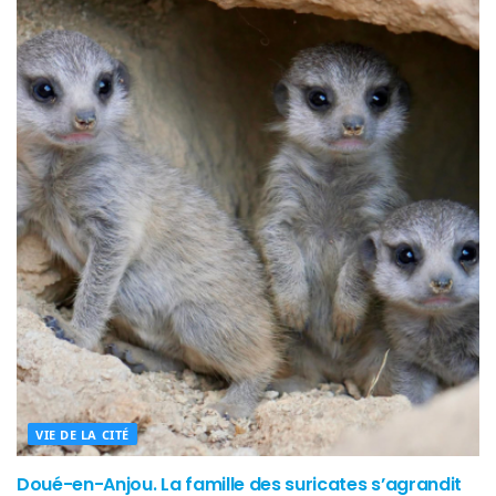
VIE DE LA CITÉ
Doué-en-Anjou. La famille des suricates s’agrandit