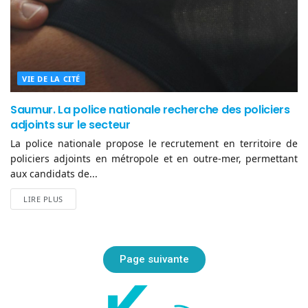
VIE DE LA CITÉ
Saumur. La police nationale recherche des policiers
adjoints sur le secteur
La police nationale propose le recrutement en territoire de
policiers adjoints en métropole et en outre-mer, permettant
aux candidats de...
LIRE PLUS
Page suivante