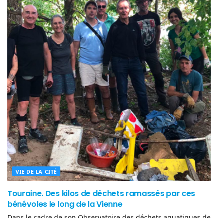
VIE DE LA CITÉ
Touraine. Des kilos de déchets ramassés par ces
bénévoles le long de la Vienne
Dans le cadre de son Observatoire des déchets aquatiques de