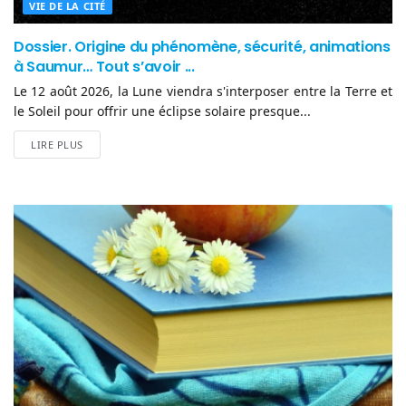
VIE DE LA CITÉ
Dossier. Origine du phénomène, sécurité, animations
à Saumur… Tout s’avoir ...
Le 12 août 2026, la Lune viendra s'interposer entre la Terre et
le Soleil pour offrir une éclipse solaire presque...
LIRE PLUS