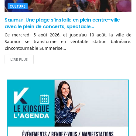
CULTURE
Saumur. Une plage s’installe en plein centre-ville
avec le plein de concerts, spectacle...
Ce mercredi 5 août 2026, et jusqu’au 10 août, la ville de
Saumur se transforme en véritable station balnéaire.
L’incontournable Summerise...
LIRE PLUS