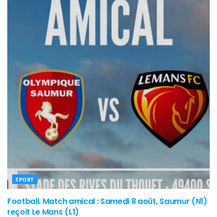
SPORT
Football. Match amical : Samedi 8 août, Saumur (N1)
reçoit Le Mans (L1)