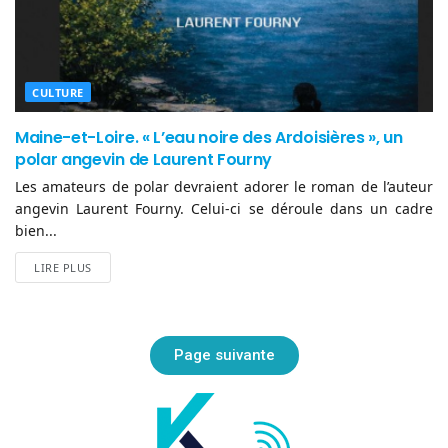
CULTURE
Maine-et-Loire. « L’eau noire des Ardoisières », un
polar angevin de Laurent Fourny
Les amateurs de polar devraient adorer le roman de l’auteur
angevin Laurent Fourny. Celui-ci se déroule dans un cadre
bien...
LIRE PLUS
Page suivante