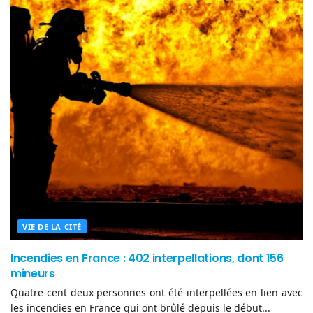
VIE DE LA CITÉ
Incendies en France : 402 interpellations, dont 156
mineurs
Quatre cent deux personnes ont été interpellées en lien avec
les incendies en France qui ont brûlé depuis le début...