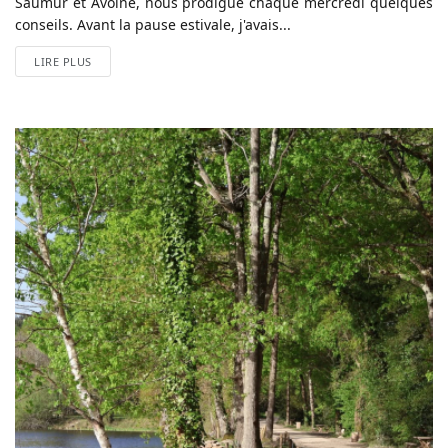
Saumur et Avoine, nous prodigue chaque mercredi quelques
conseils. Avant la pause estivale, j'avais...
LIRE PLUS