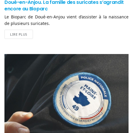
Doué-en-Anjou. La famille des suricates s’agrandit
encore au Bioparc
Le Bioparc de Doué-en-Anjou vient d’assister à la naissance
de plusieurs suricates.
LIRE PLUS