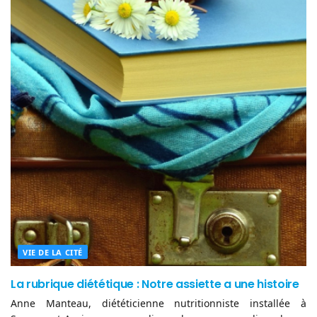
VIE DE LA CITÉ
La rubrique diététique : Notre assiette a une histoire
Anne Manteau, diététicienne nutritionniste installée à