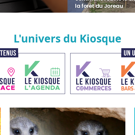
la forêt du Joreau
L'univers du Kiosque