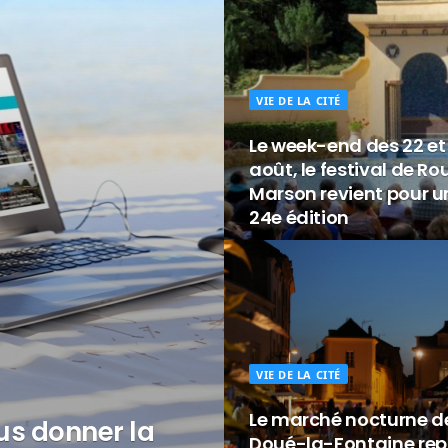
VIE DE LA CITÉ
Le week-end des 22 et
août, le festival de Ro
Marson revient pour u
24e édition
VIE DE LA CITÉ
Le marché nocturne d
us donner la
Doué-la-Fontaine rep