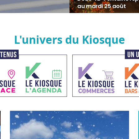
au mardi 25 août
L'univers du Kiosque