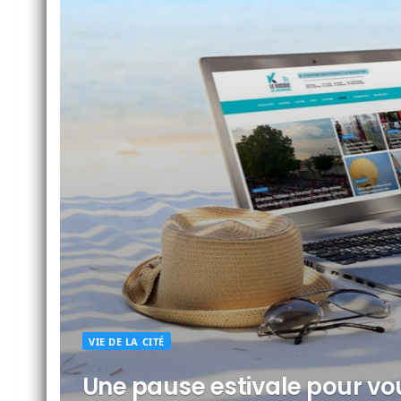
VIE DE LA CITÉ
Une pause estivale pour vo