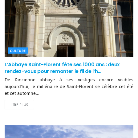
CULTURE
L’Abbaye Saint-Florent fête ses 1000 ans : deux
rendez-vous pour remonter le fil de l’h...
De l’ancienne abbaye à ses vestiges encore visibles
aujourd’hui, le millénaire de Saint-Florent se célèbre cet été
et cet automne...
LIRE PLUS