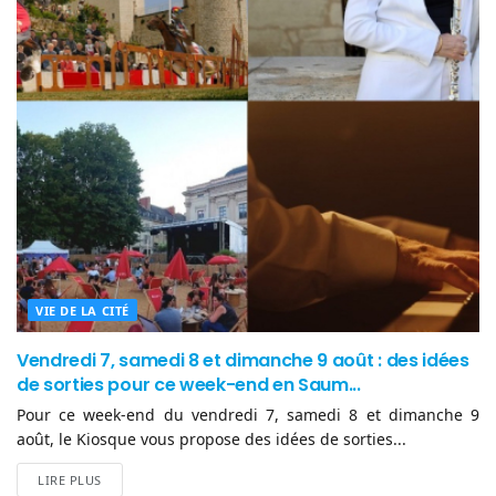
VIE DE LA CITÉ
Vendredi 7, samedi 8 et dimanche 9 août : des idées
de sorties pour ce week-end en Saum...
Pour ce week-end du vendredi 7, samedi 8 et dimanche 9
août, le Kiosque vous propose des idées de sorties...
LIRE PLUS