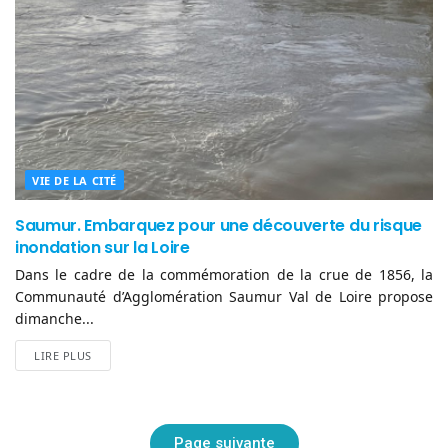
VIE DE LA CITÉ
Saumur. Embarquez pour une découverte du risque
inondation sur la Loire
Dans le cadre de la commémoration de la crue de 1856, la
Communauté d’Agglomération Saumur Val de Loire propose
dimanche...
LIRE PLUS
Page suivante