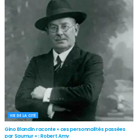
VIE DE LA CITÉ
Gino Blandin raconte « ces personnalités passées
par Saumur » : Robert Amy