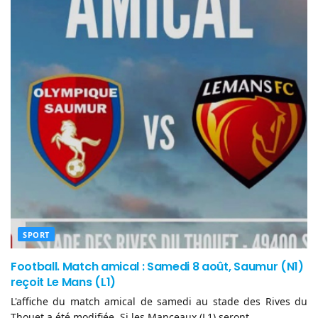
SPORT
Football. Match amical : Samedi 8 août, Saumur (N1)
reçoit Le Mans (L1)
L'affiche du match amical de samedi au stade des Rives du
Thouet a été modifiée. Si les Manceaux (L1) seront...