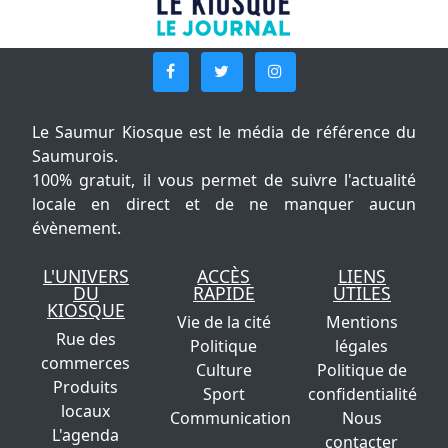
Le Saumur Kiosque est le média de référence du
Saumurois.
100% gratuit, il vous permet de suivre l'actualité
locale en direct et de ne manquer aucun
évènement.
L'UNIVERS
ACCÈS
LIENS
DU
RAPIDE
UTILES
KIOSQUE
Vie de la cité
Mentions
Rue des
Politique
légales
commerces
Culture
Politique de
Produits
Sport
confidentialité
locaux
Communication
Nous
L'agenda
contacter