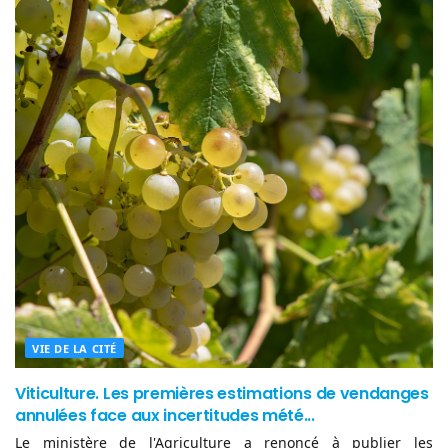
VIE DE LA CITÉ
Viticulture. Les premières estimations de vendanges
annulées face aux incertitudes mété...
Le ministère de l'Agriculture a renoncé à publier les