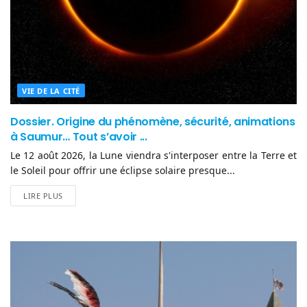
VIE DE LA CITÉ
Dossier. Origine du phénomène, sécurité, animations
à Saumur… Tout s’avoir ...
Le 12 août 2026, la Lune viendra s'interposer entre la Terre et
le Soleil pour offrir une éclipse solaire presque...
LIRE PLUS