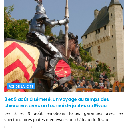
VIE DE LA CITÉ
8 et 9 août à Lémeré. Un voyage au temps des
chevaliers avec un tournoi de joutes au Rivau
Les 8 et 9 août, émotions fortes garanties avec les
spectaculaires joutes médiévales au château du Rivau !