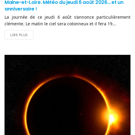
Maine-et-Loire. Météo du jeudi 6 août 2026… et un
anniversaire !
La journée de ce jeudi 6 août s’annonce particulièrement
clémente. Le matin le ciel sera cotonneux et il fera 19...
LIRE PLUS