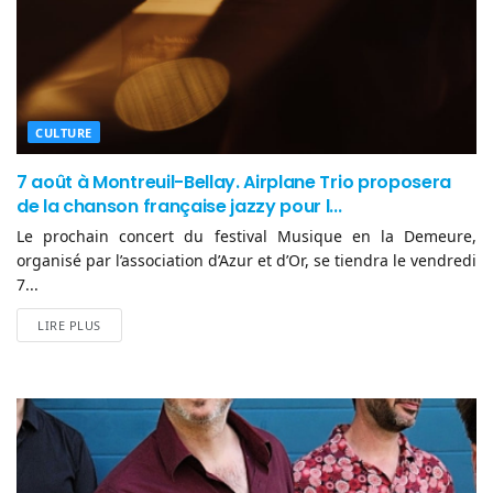
CULTURE
7 août à Montreuil-Bellay. Airplane Trio proposera
de la chanson française jazzy pour l...
Le prochain concert du festival Musique en la Demeure,
organisé par l’association d’Azur et d’Or, se tiendra le vendredi
7...
LIRE PLUS