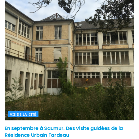
VIE DE LA CITÉ
En septembre à Saumur. Des visite guidées de la
Résidence Urbain Fardeau