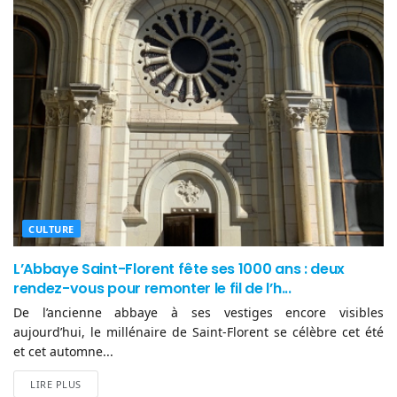
CULTURE
L’Abbaye Saint-Florent fête ses 1000 ans : deux
rendez-vous pour remonter le fil de l’h...
De l’ancienne abbaye à ses vestiges encore visibles
aujourd’hui, le millénaire de Saint-Florent se célèbre cet été
et cet automne...
LIRE PLUS