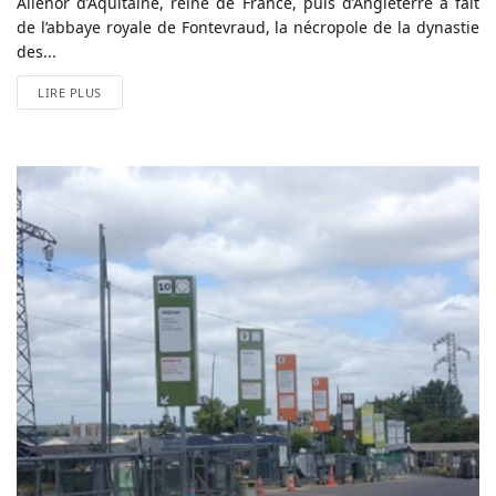
Aliénor d’Aquitaine, reine de France, puis d’Angleterre a fait
de l’abbaye royale de Fontevraud, la nécropole de la dynastie
des...
LIRE PLUS