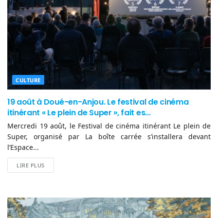
CULTURE
19 août à Doué-en-Anjou. Le festival de cinéma
itinérant « Le plein de Super », fait es...
Mercredi 19 août, le Festival de cinéma itinérant Le plein de
Super, organisé par La boîte carrée s’installera devant
l’Espace...
LIRE PLUS