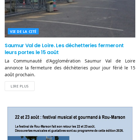
VIE DE LA CITÉ
Saumur Val de Loire. Les déchetteries fermeront
leurs portes le 15 août
La Communauté d'Agglomération Saumur Val de Loire
annonce la fermeture des déchèteries pour jour férié le 15
août prochain.
LIRE PLUS