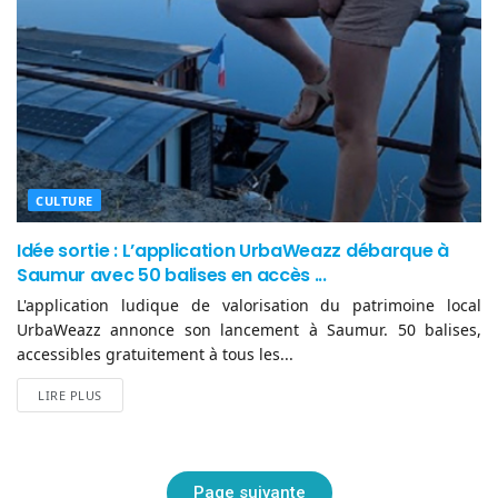
CULTURE
Idée sortie : L’application UrbaWeazz débarque à
Saumur avec 50 balises en accès ...
L'application ludique de valorisation du patrimoine local
UrbaWeazz annonce son lancement à Saumur. 50 balises,
accessibles gratuitement à tous les...
LIRE PLUS
Page suivante