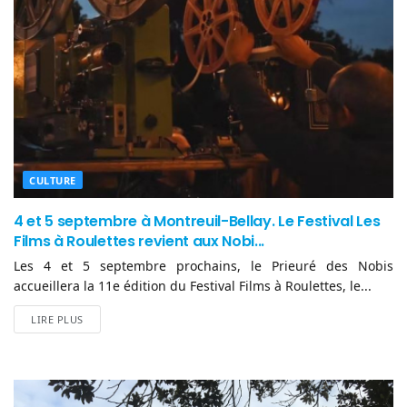
CULTURE
4 et 5 septembre à Montreuil-Bellay. Le Festival Les
Films à Roulettes revient aux Nobi...
Les 4 et 5 septembre prochains, le Prieuré des Nobis
accueillera la 11e édition du Festival Films à Roulettes, le...
LIRE PLUS