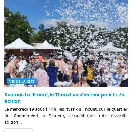
VIE DE LA CITÉ
Saumur. Le 19 août, le Thouet va s’animer pour la 7e
édition
Le mercredi 19 août à 14h, les rives du Thouet, sur le quartier
du Chemin-Vert à Saumur, accueilleront une nouvelle
édition...