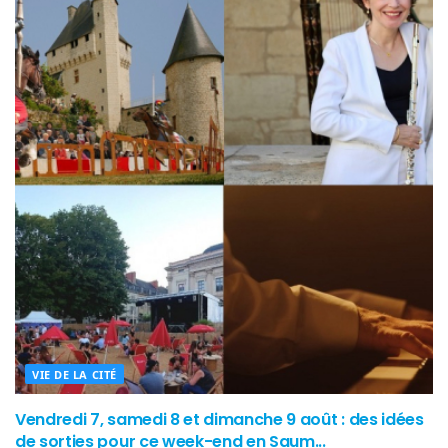
VIE DE LA CITÉ
Vendredi 7, samedi 8 et dimanche 9 août : des idées
de sorties pour ce week-end en Saum...