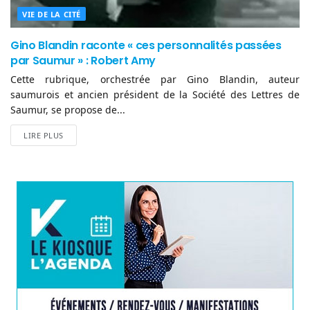
VIE DE LA CITÉ
Gino Blandin raconte « ces personnalités passées
par Saumur » : Robert Amy
Cette rubrique, orchestrée par Gino Blandin, auteur
saumurois et ancien président de la Société des Lettres de
Saumur, se propose de...
LIRE PLUS