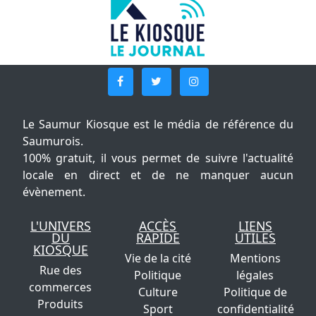
Le Saumur Kiosque est le média de référence du
Saumurois.
100% gratuit, il vous permet de suivre l'actualité
locale en direct et de ne manquer aucun
évènement.
L'UNIVERS
ACCÈS
LIENS
DU
RAPIDE
UTILES
KIOSQUE
Vie de la cité
Mentions
Rue des
Politique
légales
commerces
Culture
Politique de
Produits
Sport
confidentialité