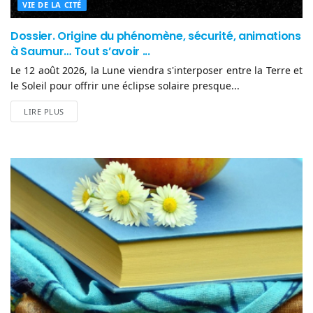
VIE DE LA CITÉ
Dossier. Origine du phénomène, sécurité, animations
à Saumur… Tout s’avoir ...
Le 12 août 2026, la Lune viendra s'interposer entre la Terre et
le Soleil pour offrir une éclipse solaire presque...
LIRE PLUS