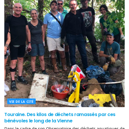
VIE DE LA CITÉ
Touraine. Des kilos de déchets ramassés par ces
bénévoles le long de la Vienne
Dans le cadre de son Observatoire des déchets aquatiques de