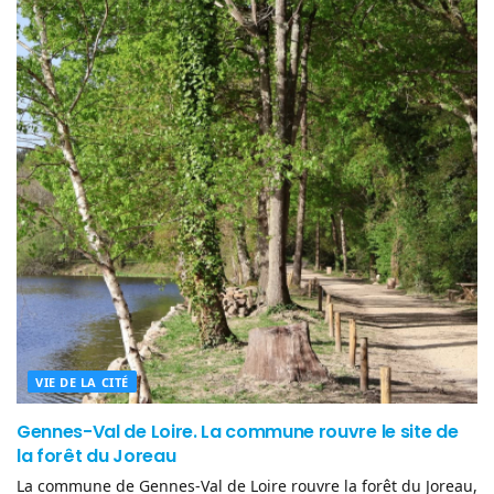
VIE DE LA CITÉ
Gennes-Val de Loire. La commune rouvre le site de
la forêt du Joreau
La commune de Gennes-Val de Loire rouvre la forêt du Joreau,