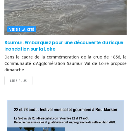
VIE DE LA CITÉ
Saumur. Embarquez pour une découverte du risque
inondation sur la Loire
Dans le cadre de la commémoration de la crue de 1856, la
Communauté d’Agglomération Saumur Val de Loire propose
dimanche...
LIRE PLUS