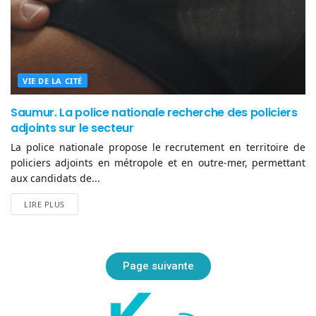
VIE DE LA CITÉ
Saumur. La police nationale recherche des policiers
adjoints sur le secteur
La police nationale propose le recrutement en territoire de
policiers adjoints en métropole et en outre-mer, permettant
aux candidats de...
LIRE PLUS
Page suivante