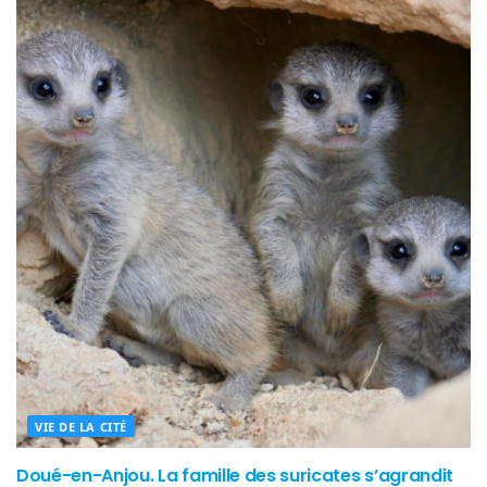
VIE DE LA CITÉ
Doué-en-Anjou. La famille des suricates s’agrandit