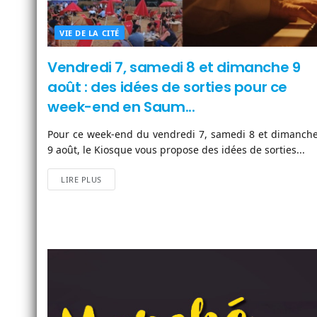
VIE DE LA CITÉ
Vendredi 7, samedi 8 et dimanche 9
août : des idées de sorties pour ce
week-end en Saum...
Pour ce week-end du vendredi 7, samedi 8 et dimanch
9 août, le Kiosque vous propose des idées de sorties...
LIRE PLUS