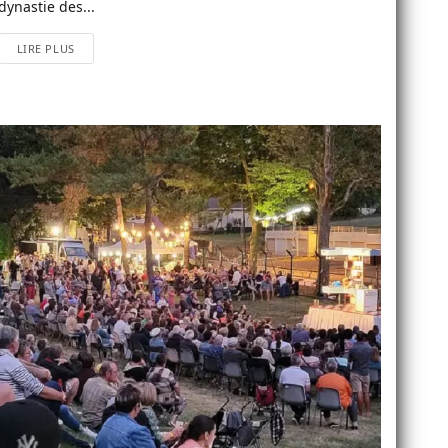
dynastie des...
LIRE PLUS