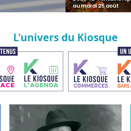
au mardi 25 août
L'univers du Kiosque