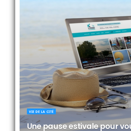
VIE DE LA CITÉ
Une pause estivale pour vo