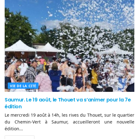
VIE DE LA CITÉ
Saumur. Le 19 août, le Thouet va s’animer pour la 7e
édition
Le mercredi 19 août à 14h, les rives du Thouet, sur le quartier
du Chemin-Vert à Saumur, accueilleront une nouvelle
édition...