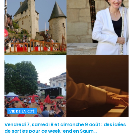
VIE DE LA CITÉ
Vendredi 7, samedi 8 et dimanche 9 août : des idées
de sorties pour ce week-end en Saum...