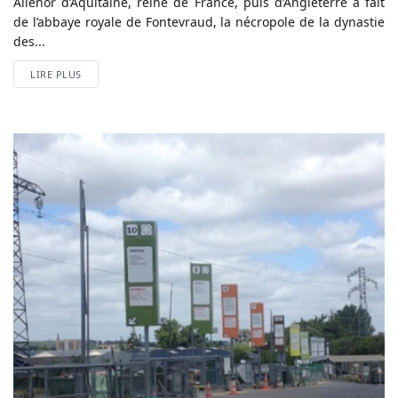
Aliénor d’Aquitaine, reine de France, puis d’Angleterre a fait
de l’abbaye royale de Fontevraud, la nécropole de la dynastie
des...
LIRE PLUS