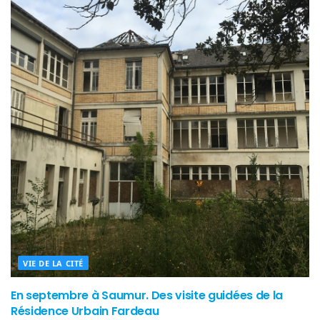
VIE DE LA CITÉ
En septembre à Saumur. Des visite guidées de la
Résidence Urbain Fardeau