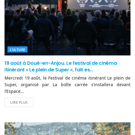
CULTURE
19 août à Doué-en-Anjou. Le festival de cinéma
itinérant « Le plein de Super », fait es...
Mercredi 19 août, le Festival de cinéma itinérant Le plein de
Super, organisé par La boîte carrée s’installera devant
l’Espace...
LIRE PLUS