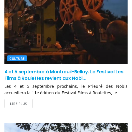
CULTURE
4 et 5 septembre à Montreuil-Bellay. Le Festival Les
Films à Roulettes revient aux Nobi...
Les 4 et 5 septembre prochains, le Prieuré des Nobis
accueillera la 11e édition du Festival Films à Roulettes, le...
LIRE PLUS