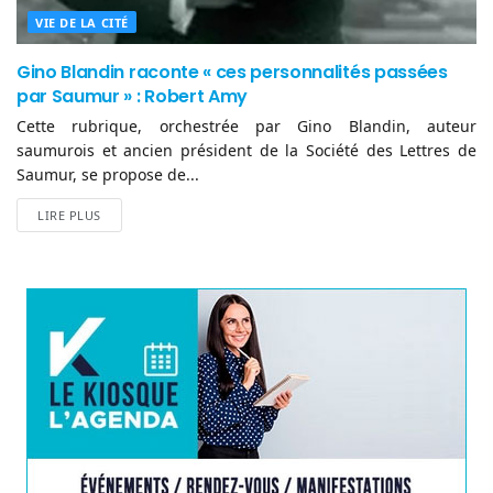
VIE DE LA CITÉ
Gino Blandin raconte « ces personnalités passées
par Saumur » : Robert Amy
Cette rubrique, orchestrée par Gino Blandin, auteur
saumurois et ancien président de la Société des Lettres de
Saumur, se propose de...
LIRE PLUS