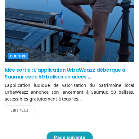
CULTURE
Idée sortie : L’application UrbaWeazz débarque à
Saumur avec 50 balises en accès ...
L'application ludique de valorisation du patrimoine local
UrbaWeazz annonce son lancement à Saumur. 50 balises,
accessibles gratuitement à tous les...
LIRE PLUS
Page suivante