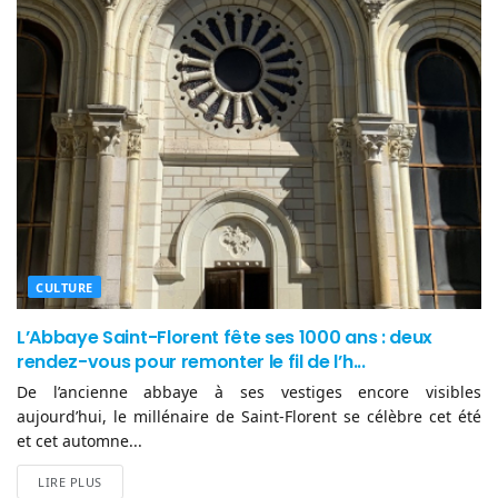
CULTURE
L’Abbaye Saint-Florent fête ses 1000 ans : deux
rendez-vous pour remonter le fil de l’h...
De l’ancienne abbaye à ses vestiges encore visibles
aujourd’hui, le millénaire de Saint-Florent se célèbre cet été
et cet automne...
LIRE PLUS