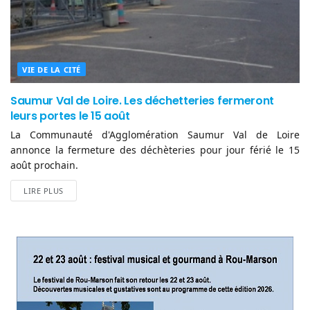
VIE DE LA CITÉ
Saumur Val de Loire. Les déchetteries fermeront
leurs portes le 15 août
La Communauté d'Agglomération Saumur Val de Loire
annonce la fermeture des déchèteries pour jour férié le 15
août prochain.
LIRE PLUS