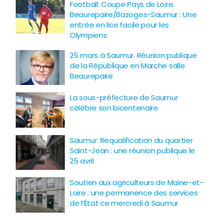
Football. Coupe Pays de Loire.
Beaurepaire/Bazoges-Saumur : Une
entrée en lice facile pour les
Olympiens
25 mars à Saumur. Réunion publique
de la République en Marche salle
Beaurepaire
La sous-préfecture de Saumur
célèbre son bicentenaire
Saumur. Requalification du quartier
Saint-Jean : une réunion publique le
25 avril
Soutien aux agriculteurs de Maine-et-
Loire : une permanence des services
de l’État ce mercredi à Saumur