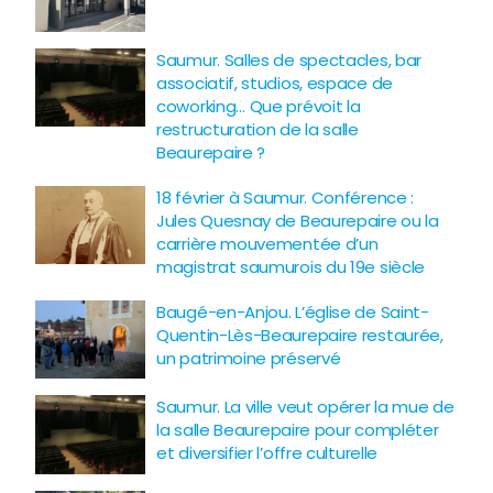
Saumur. Salles de spectacles, bar
associatif, studios, espace de
coworking… Que prévoit la
restructuration de la salle
Beaurepaire ?
18 février à Saumur. Conférence :
Jules Quesnay de Beaurepaire ou la
carrière mouvementée d’un
magistrat saumurois du 19e siècle
Baugé-en-Anjou. L’église de Saint-
Quentin-Lès-Beaurepaire restaurée,
un patrimoine préservé
Saumur. La ville veut opérer la mue de
la salle Beaurepaire pour compléter
et diversifier l’offre culturelle