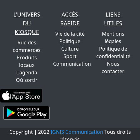
L'UNIVERS
ACCÈS
LIENS
DU
RAPIDE
UTILES
KIOSQUE
Vie de la cité
Mentions
Politique
légales
Rue des
Culture
Politique de
commerces
Sport
confidentialité
Produits
Communication
Nous
locaux
contacter
L'agenda
Où sortir
Copyright | 2022
IGNIS Communication
Tous droits
réservés.