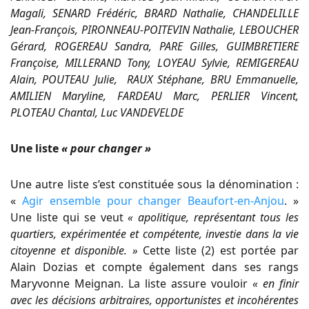
Magali, SENARD Frédéric, BRARD Nathalie, CHANDELILLE
Jean-François, PIRONNEAU-POITEVIN Nathalie, LEBOUCHER
Gérard, ROGEREAU Sandra, PARE Gilles, GUIMBRETIERE
Françoise, MILLERAND Tony, LOYEAU Sylvie, REMIGEREAU
Alain, POUTEAU Julie, RAUX Stéphane, BRU Emmanuelle,
AMILIEN Maryline, FARDEAU Marc, PERLIER Vincent,
PLOTEAU Chantal, Luc VANDEVELDE
Une liste
« pour changer »
Une autre liste s’est constituée sous la dénomination :
«
Agir ensemble pour changer Beaufort-en-Anjou
. »
Une liste qui se veut
« apolitique, représentant tous les
quartiers, expérimentée et compétente, investie dans la vie
citoyenne et disponible. »
Cette liste (2) est portée par
Alain Dozias et compte également dans ses rangs
Maryvonne Meignan. La liste assure vouloir
« en finir
avec les décisions arbitraires, opportunistes et incohérentes