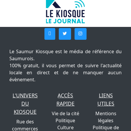
Le Saumur Kiosque est le média de référence du
Saumurois.
100% gratuit, il vous permet de suivre l'actualité
locale en direct et de ne manquer aucun
évènement.
L'UNIVERS
ACCÈS
LIENS
DU
RAPIDE
UTILES
KIOSQUE
Vie de la cité
Mentions
Politique
légales
Rue des
Culture
Politique de
commerces