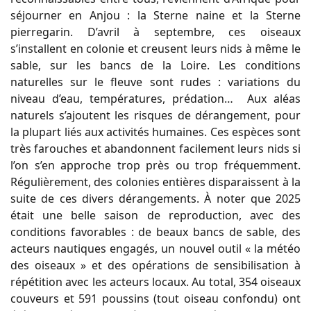
séjourner en Anjou : la Sterne naine et la Sterne
pierregarin. D’avril à septembre, ces oiseaux
s’installent en colonie et creusent leurs nids à même le
sable, sur les bancs de la Loire. Les conditions
naturelles sur le fleuve sont rudes : variations du
niveau d’eau, températures, prédation… Aux aléas
naturels s’ajoutent les risques de dérangement, pour
la plupart liés aux activités humaines. Ces espèces sont
très farouches et abandonnent facilement leurs nids si
l’on s’en approche trop près ou trop fréquemment.
Régulièrement, des colonies entières disparaissent à la
suite de ces divers dérangements. À noter que 2025
était une belle saison de reproduction, avec des
conditions favorables : de beaux bancs de sable, des
acteurs nautiques engagés, un nouvel outil « la météo
des oiseaux » et des opérations de sensibilisation à
répétition avec les acteurs locaux. Au total, 354 oiseaux
couveurs et 591 poussins (tout oiseau confondu) ont