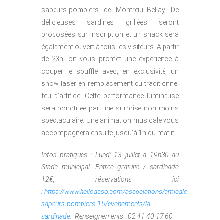
sapeurs-pompiers de Montreuil-Bellay. De
délicieuses sardines grillées seront
proposées sur inscription et un snack sera
également ouvert à tous les visiteurs. A partir
de 23h, on vous promet une expérience à
couper le souffle avec, en exclusivité, un
show laser en remplacement du traditionnel
feu d’artifice. Cette performance lumineuse
sera ponctuée par une surprise non moins
spectaculaire. Une animation musicale vous
accompagnera ensuite jusqu’à 1h du matin !
Infos pratiques : Lundi 13 juillet à 19h30 au
Stade municipal. Entrée gratuite / sardinade
12€, réservations ici
:
https://www.helloasso.com/associations/amicale-
sapeurs-pompiers-15/evenements/la-
sardinade
. Renseignements : 02 41 40 17 60