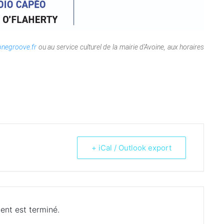
negroove.fr
ou au service culturel de la mairie d’Avoine, aux horaires
+ iCal / Outlook export
ent est terminé.