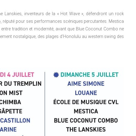
 Lanskies, inventeurs de la « Hot Wave », défendront un rock
-pop, réputé pour ses performances scéniques percutantes. Mestica
, entre tradition et modernité, avant que Blue Coconut Combo ne
tement nostalgique, des plages d’Honolulu au western swing des