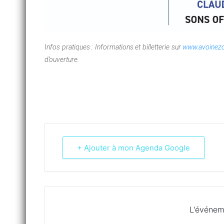
Infos pratiques : Informations et billetterie sur
www.avoinezo
d’ouverture.
+ Ajouter à mon Agenda Google
L'événem