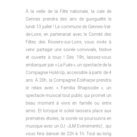
À la veille de la Fête nationale, la cale de
Gennes prendra des airs de guinguette le
lundi 13 juillet ! La commune de Gennes-Val-
de-Loire, en partenariat avec le Comité des
Fêtes des Rosiers-sur-Loire, vous invite à
venir partager une soirée conviviale, festive
et ouverte à tous ! Dès 19h, laissez-vous
embarquer par « La Fuite », un spectacle de la
Compagnie Hold-Up, accessible à partir de 4
ans. À 20h, la Compagnie Eoliharpe prendra
le relais avec « Familia Rhapsodie », un
spectacle musical tout public qui promet un
beau moment à vivre en famille ou entre
amis. Et lorsque le soleil laissera place aux
premières étoiles, la soirée se poursuivra en
musique avec un DJ -JLM Evénements) , qui
vous fera danser de 22h à 1h. Tout au long