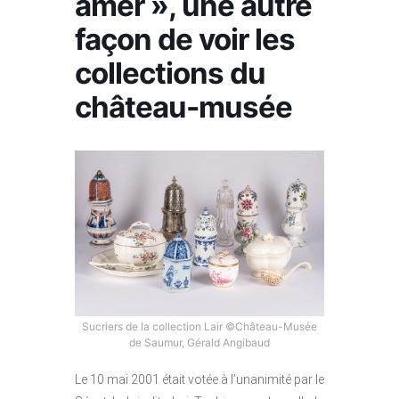
amer », une autre
façon de voir les
collections du
château-musée
Sucriers de la collection Lair ©Château-Musée
de Saumur, Gérald Angibaud
Le 10 mai 2001 était votée à l’unanimité par le