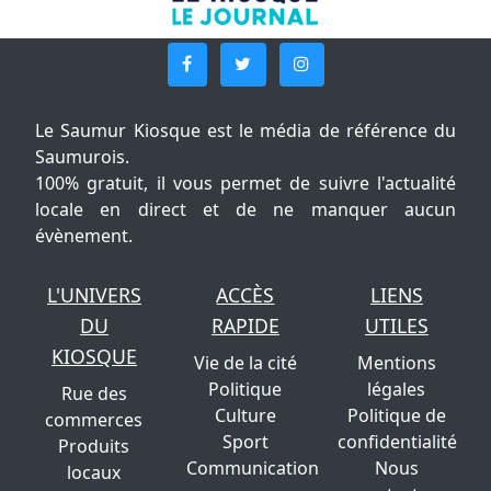
Le Saumur Kiosque est le média de référence du
Saumurois.
100% gratuit, il vous permet de suivre l'actualité
locale en direct et de ne manquer aucun
évènement.
L'UNIVERS
ACCÈS
LIENS
DU
RAPIDE
UTILES
KIOSQUE
Vie de la cité
Mentions
Politique
légales
Rue des
Culture
Politique de
commerces
Sport
confidentialité
Produits
Communication
Nous
locaux