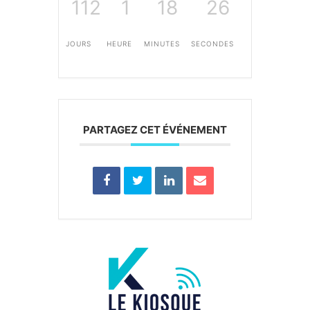
112
1
18
26
JOURS
HEURE
MINUTES
SECONDES
PARTAGEZ CET ÉVÉNEMENT