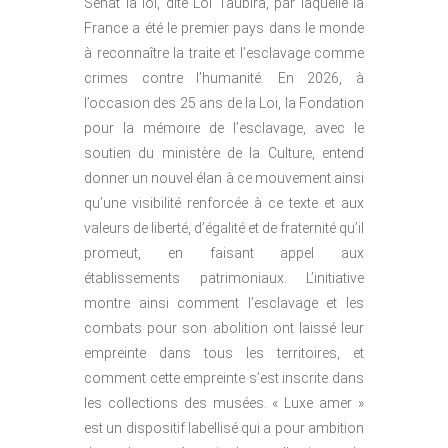
Sénat la loi, dite Loi Taubira, par laquelle la
France a été le premier pays dans le monde
à reconnaître la traite et l’esclavage comme
crimes contre l’humanité. En 2026, à
l’occasion des 25 ans de la Loi, la Fondation
pour la mémoire de l’esclavage, avec le
soutien du ministère de la Culture, entend
donner un nouvel élan à ce mouvement ainsi
qu’une visibilité renforcée à ce texte et aux
valeurs de liberté, d’égalité et de fraternité qu’il
promeut, en faisant appel aux
établissements patrimoniaux. L’initiative
montre ainsi comment l’esclavage et les
combats pour son abolition ont laissé leur
empreinte dans tous les territoires, et
comment cette empreinte s’est inscrite dans
les collections des musées. « Luxe amer »
est un dispositif labellisé qui a pour ambition