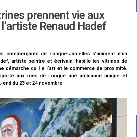
rines prennent vie aux
 l’artiste Renaud Hadef
 des commerçants de Longué-Jumelles s’animent d’un
, artiste peintre et écrivain, habille les vitrines de
ne démarche qui lie l’art et le commerce de proximité.
 apporte aux rues de Longué une ambiance unique et
k-end du 23 et 24 novembre.