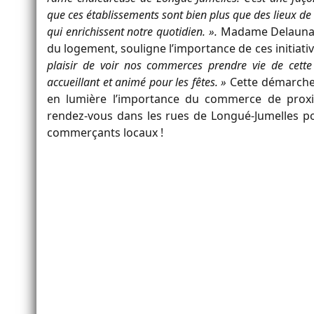
que ces établissements sont bien plus que des lieux de v
qui enrichissent notre quotidien. ».
Madame Delaunay,
du logement, souligne l’importance de ces initiative
plaisir de voir nos commerces prendre vie de cette
accueillant et animé pour les fêtes. »
Cette démarche 
en lumière l’importance du commerce de proximi
rendez-vous dans les rues de Longué-Jumelles po
commerçants locaux !