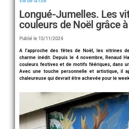
Vie de la cité
Longué-Jumelles. Les vit
couleurs de Noël grâce à
Publié le
15/11/2024
A l’approche des fêtes de Noël, les vitrines
charme inédit. Depuis le 4 novembre, Renaud Hadef
couleurs festives et de motifs féériques, dans u
Avec une touche personnelle et artistique, il
chaleureuse qui devrait être achevée pour le wee