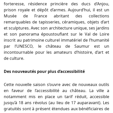
forteresse, résidence princière des ducs d’Anjou,
prison royale et dépôt d’armes. Aujourd’hui, il est un
Musée de France abritant des collections
remarquables de tapisseries, céramiques, objets d’art
et sculptures. Avec son architecture unique, ses jardins
et son panorama époustouflant sur le Val de Loire
inscrit au patrimoine culturel immatériel de l’humanité
par l’UNESCO, le château de Saumur est un
incontournable pour les amateurs d’histoire, d’art et
de culture.
Des nouveautés pour plus d’accessibilité
Cette nouvelle saison s’ouvre avec de nouveaux outils
en faveur de l’accessibilité au château. La ville a
notamment mis en place un tarif réduit, accessible
jusqu’à 18 ans révolus (au lieu de 17 auparavant). Les
gratuités sont à présent étendues aux bénéficiaires de