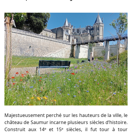
Majestueusement perché sur les hauteurs de la ville, le
château de Saumur incarne plusieurs siècles d’histoire.
Construit aux 14ᵉ et 15ᵉ siècles, il fut tour à tour