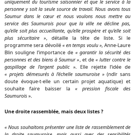
uniquement du tourisme saisonnier et que le service à la
personne y soit la seule source de travail. Nous avons tous
Saumur dans le cœur et nous voulons nous mettre au
service des Saumurois pour que la ville ne décline pas,
qu’elle soit plus accueillante, qu’elle prospère et qu’elle soit
plus sécuritaire »
, détaille la tête de liste. Si le
programme sera dévoilé
« en temps voulu »,
Anne-Laure
Blin souligne l’importance de
« garantir la sécurité des
personnes et des biens à Saumur »
, et de
« lutter contre le
gaspillage de l’argent public ».
Elle rejette l’idée de
« projets démesurés à l’échelle saumuroise »
(ndlr sans
doute évoque-t-elle un certain projet aquatique) et
souhaite faire baisser la
« pression fiscale des
Saumurois
».
Une droite rassemblée, mais deux listes ?
« Nous souhaitons présenter une liste de rassemblement de
la droite saumuroise, mais aussi avec des sensibilités