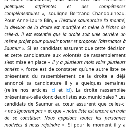
politiques différentes et des compétences
complémentaires »,
souligne Bertrand Chandouineau.
Pour Anne-Laure Blin,
« l’histoire saumuroise l’a montré,
la division de la droite est mortifère et mène à l’échec de
celle-ci. Il est essentiel que la droite soit unie derrière un
même projet pour pouvoir porter et proposer l’alternance à
Saumur ».
Si les candidats assurent que cette décision
et cette candidature aux volontés de rassemblement
s’est mise en place
« il y a plusieurs mois voire plusieurs
années »
, force est de constater qu’une autre liste se
présentant du rassemblement de la droite a déjà
annoncé sa candidature il y a quelques semaines
(relire nos articles
ici
et
ici
). La droite rassemblée
présentera-t-elle donc deux listes aux municipales ? Les
candidats de Saumur au cœur assurent que celles-ci
« ne s’ignorent pas »
et que
« notre liste est encore en train
de se constituer. Nous appelons toutes les personnes
motivées à nous rejoindre »
. Si pour le moment il y a