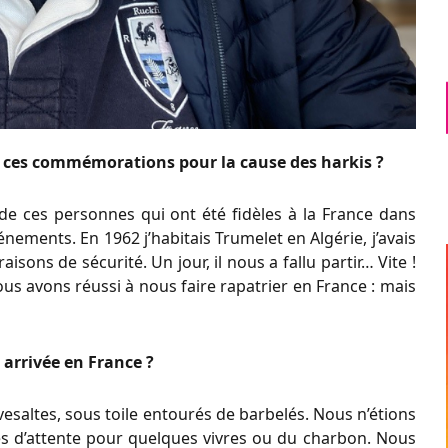
r ces commémorations pour la cause des harkis ?
 de ces personnes qui ont été fidèles à la France dans
nements. En 1962 j’habitais Trumelet en Algérie, j’avais
sons de sécurité. Un jour, il nous a fallu partir… Vite !
s avons réussi à nous faire rapatrier en France : mais
 arrivée en France ?
esaltes, sous toile entourés de barbelés. Nous n’étions
files d’attente pour quelques vivres ou du charbon. Nous