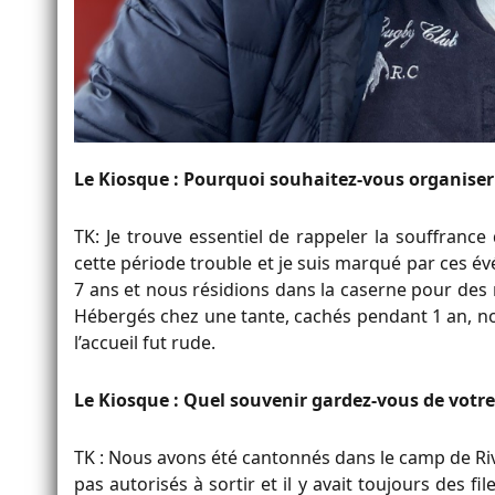
Le Kiosque : Pourquoi souhaitez-vous organise
TK: Je trouve essentiel de rappeler la souffrance
cette période trouble et je suis marqué par ces évé
7 ans et nous résidions dans la caserne pour des rai
Hébergés chez une tante, cachés pendant 1 an, nou
l’accueil fut rude.
Le Kiosque : Quel souvenir gardez-vous de votre
TK : Nous avons été cantonnés dans le camp de Riv
pas autorisés à sortir et il y avait toujours des 