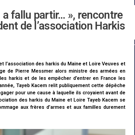
 a fallu partir… », rencontre
ent de l’association Harkis
et l’association des harkis du Maine et Loire Veuves et
age de Pierre Messmer alors ministre des armées en
es harkis et de les empêcher d’entrer en France les
ue année, Tayeb Kacem relit publiquement cette dépêche
engager pour une cause à laquelle ils croyaient avant de
sociation des harkis du Maine et Loire Tayeb Kacem se
hommage aux frères d’armes et aux familles durement