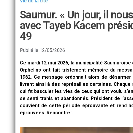
Vie de la cité
Saumur. « Un jour, il nous
avec Tayeb Kacem présid
49
Publié le
12/05/2026
Ce mardi 12 mai 2026, la municipalité Saumuroise 
Orphelins ont fait tristement mémoire du mess
1962. Ce message ordonnait alors de désarmer l
livrant ainsi à des représailles certaines. Chaq
qui fit basculer les vies de ceux qui ont voulu s’
se senti trahis et abandonnés. Président de l’as
souvient de cette période éprouvante et rend 
éprouvées. Rencontre :