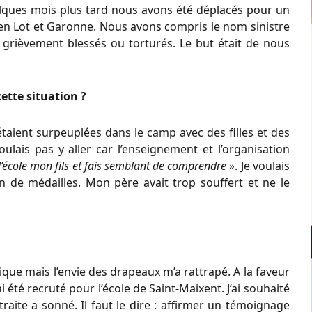
uelques mois plus tard nous avons été déplacés pour un
 en Lot et Garonne. Nous avons compris le nom sinistre
s grièvement blessés ou torturés. Le but était de nous
ette situation ?
étaient surpeuplées dans le camp avec des filles et des
lais pas y aller car l’enseignement et l’organisation
l’école mon fils et fais semblant de comprendre »
. Je voulais
n de médailles. Mon père avait trop souffert et ne le
que mais l’envie des drapeaux m’a rattrapé. A la faveur
ai été recruté pour l’école de Saint-Maixent. J’ai souhaité
raite a sonné. Il faut le dire : affirmer un témoignage