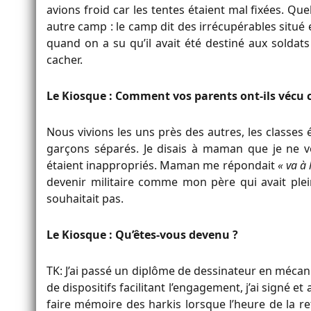
avions froid car les tentes étaient mal fixées. Q
autre camp : le camp dit des irrécupérables situé
quand on a su qu’il avait été destiné aux soldat
cacher.
Le Kiosque : Comment vos parents ont-ils vécu c
Nous vivions les uns près des autres, les classes 
garçons séparés. Je disais à maman que je ne vou
étaient inappropriés. Maman me répondait
« va à 
devenir militaire comme mon père qui avait plei
souhaitait pas.
Le Kiosque : Qu’êtes-vous devenu ?
TK: J’ai passé un diplôme de dessinateur en mécani
de dispositifs facilitant l’engagement, j’ai signé et 
faire mémoire des harkis lorsque l’heure de la ret