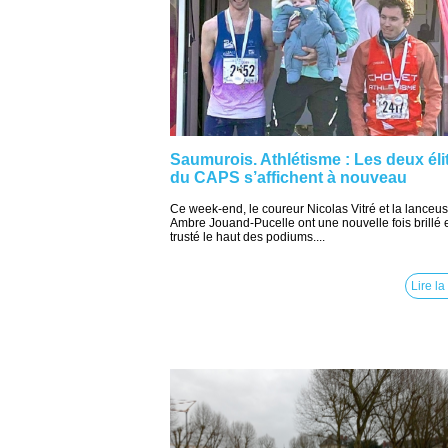
Saumurois. Athlétisme : Les deux éli
du CAPS s’affichent à nouveau
Ce week-end, le coureur Nicolas Vitré et la lanceu
Ambre Jouand-Pucelle ont une nouvelle fois brillé 
trusté le haut des podiums....
Lire la