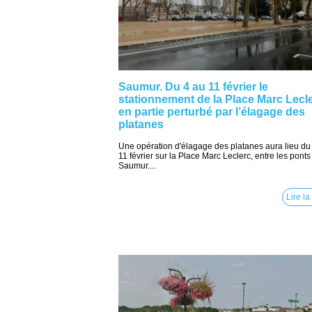
Saumur. Du 4 au 11 février le
stationnement de la Place Marc Lecl
en partie perturbé par l’élagage des
platanes
Une opération d'élagage des platanes aura lieu du
11 février sur la Place Marc Leclerc, entre les ponts
Saumur....
Lire la