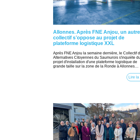
Allonnes. Après FNE Anjou, un autre
collectif s’oppose au projet de
plateforme logistique XXL
Après FNE Anjou la semaine dernière, le Collectif 
Alternatives Citoyennes du Saumurois s'inquiète d
projet d'installation d'une plateforme logistique de
grande taille sur la zone de la Ronde à Allonnes....
Lire la