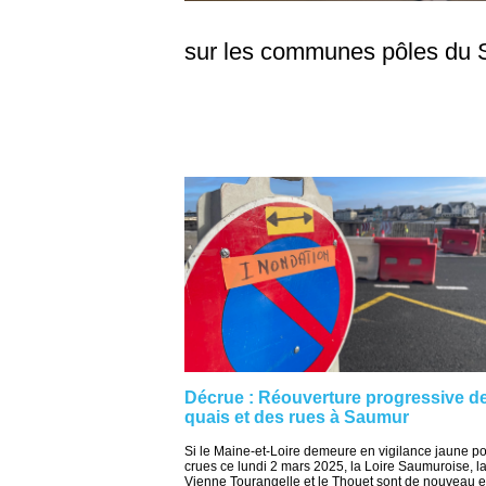
sur les communes pôles du S
Décrue : Réouverture progressive d
quais et des rues à Saumur
Si le Maine-et-Loire demeure en vigilance jaune p
crues ce lundi 2 mars 2025, la Loire Saumuroise, l
Vienne Tourangelle et le Thouet sont de nouveau 