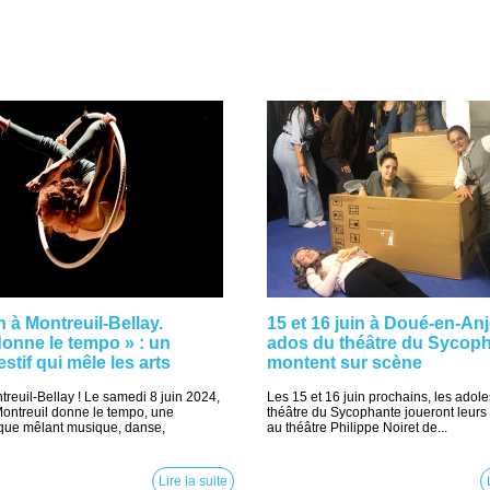
n à Montreuil-Bellay.
15 et 16 juin à Doué-en-An
donne le tempo » : un
ados du théâtre du Sycop
stif qui mêle les arts
montent sur scène
euil-Bellay ! Le samedi 8 juin 2024,
Les 15 et 16 juin prochains, les adol
 Montreuil donne le tempo, une
théâtre du Sycophante joueront leurs
ique mêlant musique, danse,
au théâtre Philippe Noiret de...
Lire la suite