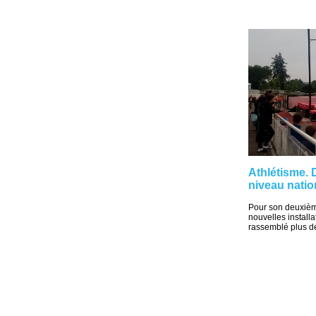
Athlétisme.
niveau nati
Pour son deuxièm
nouvelles install
rassemblé plus de