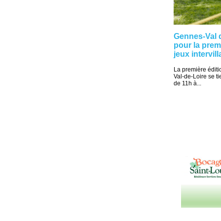
Gennes-Val d
pour la prem
jeux intervil
La première éditi
Val-de-Loire se 
de 11h à...