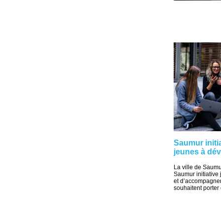
Saumur initia
jeunes à dév
La ville de Saumur
Saumur initiative
et d’accompagnem
souhaitent porter 