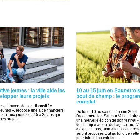
tive jeunes : la ville aide les
10 au 15 juin en Saumurois
elopper leurs projets
bout de champ : le progr
complet
, au travers de son dispositif «
 jeunes », propose une aide financière
Du lundi 10 au samedi 15 juin 2024,
ent aux jeunes de 15 à 25 ans qui
l’agglomération Saumur Val de Loire
des projets...
une nouvelle édition de son festival « 
de champ » autour de l’agriculture. Vi
d’exploitations, animations, conféren
seront proposés tout au long de cett
pour faire découvrir les...