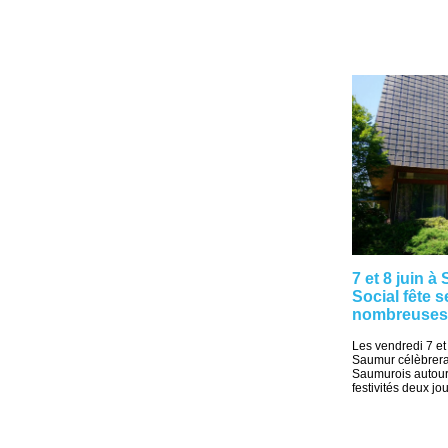
7 et 8 juin 
Social fête 
nombreuses 
Les vendredi 7 et
Saumur célèbrera
Saumurois autour
festivités deux jou