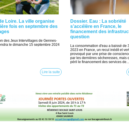
e Loire. La ville organise
Dossier. Eau : La sobriété
ière fois en septembre des
s’accélère en France, le
lages
financement des infrastruc
question
on des Jeux Intervillages de Gennes-
tiendra le dimanche 15 septembre 2024
La consommation d'eau a baissé de
2023 en France, un recul inédit et ver
provoqué par une prise de conscienc
par les dernières sécheresses, mais 
péril le financement des services de...
Lire la suite