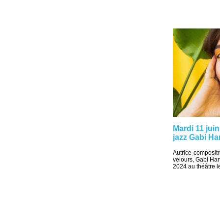
Mardi 11 jui
jazz Gabi H
Autrice-compositri
velours, Gabi Har
2024 au théâtre l