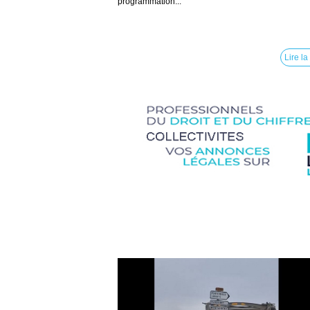
programmation...
Lire la