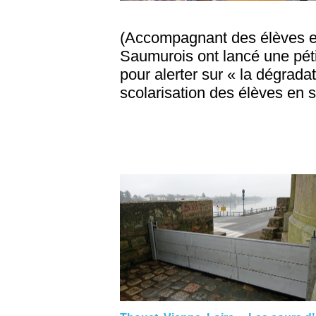
(Accompagnant des élèves en
Saumurois ont lancé une péti
pour alerter sur « la dégrad
scolarisation des élèves en si