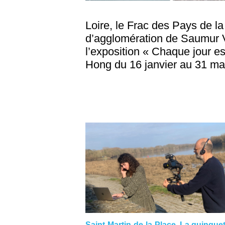
Loire, le Frac des Pays de l
d’agglomération de Saumur Va
l’exposition « Chaque jour es
Hong du 16 janvier au 31 mar
Saint-Martin-de-la-Place. La guinguet