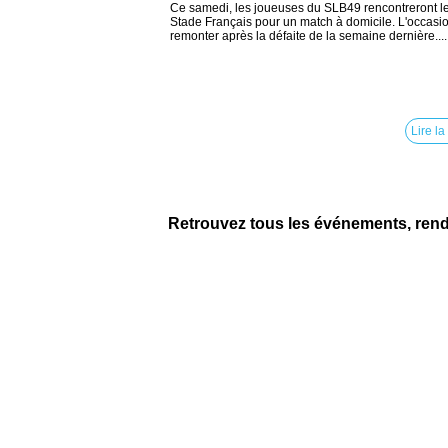
Ce samedi, les joueuses du SLB49 rencontreront l
Stade Français pour un match à domicile. L'occasi
remonter après la défaite de la semaine dernière....
Lire la
Retrouvez tous les événements, ren