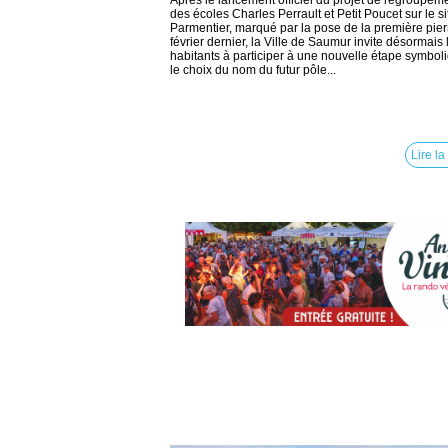
Après le lancement officiel du projet de regroupem
des écoles Charles Perrault et Petit Poucet sur le si
Parmentier, marqué par la pose de la première pier
février dernier, la Ville de Saumur invite désormais 
habitants à participer à une nouvelle étape symboli
le choix du nom du futur pôle...
Lire la