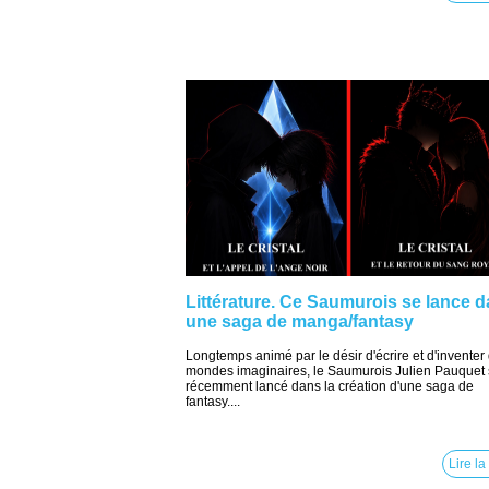
Littérature. Ce Saumurois se lance 
une saga de manga/fantasy
Longtemps animé par le désir d'écrire et d'inventer
mondes imaginaires, le Saumurois Julien Pauquet 
récemment lancé dans la création d'une saga de
fantasy....
Lire la