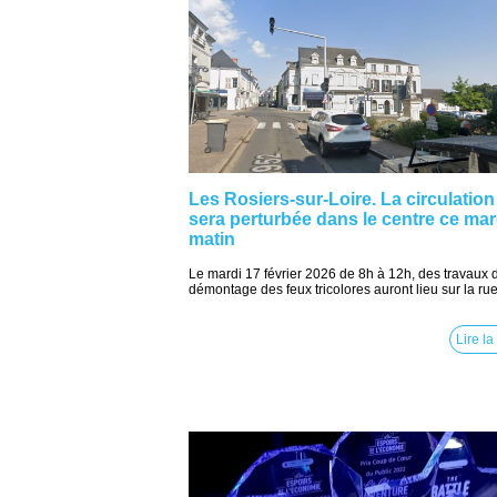
Les Rosiers-sur-Loire. La circulation
sera perturbée dans le centre ce mar
matin
Le mardi 17 février 2026 de 8h à 12h, des travaux 
démontage des feux tricolores auront lieu sur la rue.
Lire la