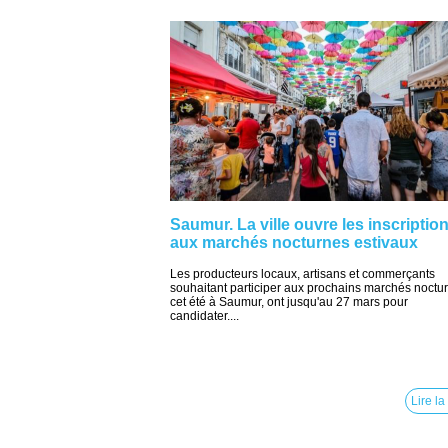
Saumur. La ville ouvre les inscriptio
aux marchés nocturnes estivaux
Les producteurs locaux, artisans et commerçants
souhaitant participer aux prochains marchés noctu
cet été à Saumur, ont jusqu'au 27 mars pour
candidater....
Lire la