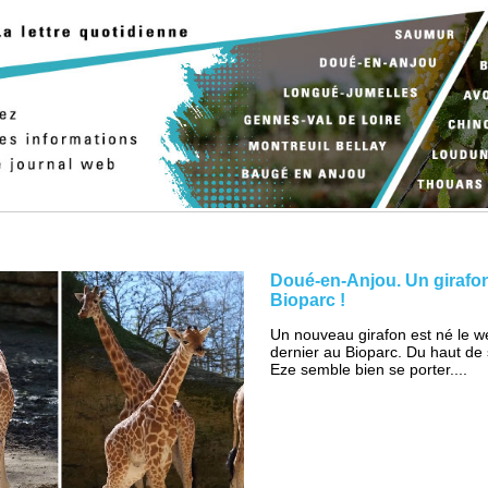
Doué-en-Anjou. Un girafon
Bioparc !
Un nouveau girafon est né le 
dernier au Bioparc. Du haut de
Eze semble bien se porter....