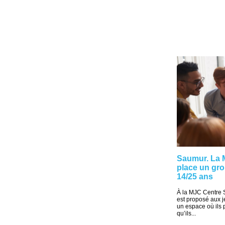
Saumur. La 
place un gro
14/25 ans
À la MJC Centre 
est proposé aux j
un espace où ils 
qu’ils...