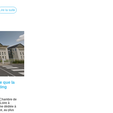
Lire la suite
e que la
ting
a Chambre de
Loire à
ne dédiée à
nce, au plus