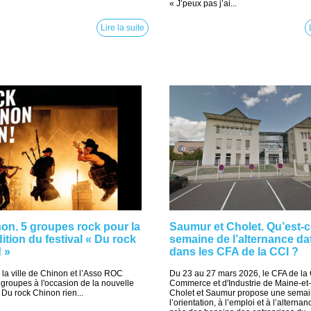
« J’peux pas j’ai...
Lire la suite
inon. 5 groupes rock pour la
Saumur et Cholet. Qu’est-c
ition du festival « Du rock
semaine de l’alternance da
! »
dans les CFA de la CCI ?
, la ville de Chinon et l’Asso ROC
Du 23 au 27 mars 2026, le CFA de l
groupes à l'occasion de la nouvelle
Commerce et d'Industrie de Maine-et-
l Du rock Chinon rien...
Cholet et Saumur propose une semai
l’orientation, à l’emploi et à l’alterna