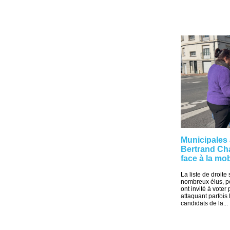
Municipales 
Bertrand Ch
face à la mo
La liste de droite
nombreux élus, pe
ont invité à voter
attaquant parfois 
candidats de la...