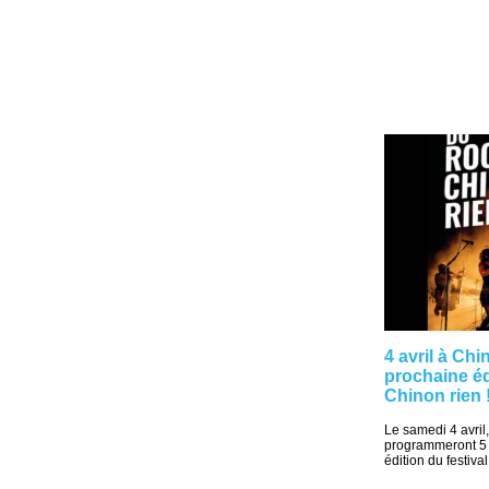
4 avril à Ch
prochaine éd
Chinon rien 
Le samedi 4 avril
programmeront 5 
édition du festiva