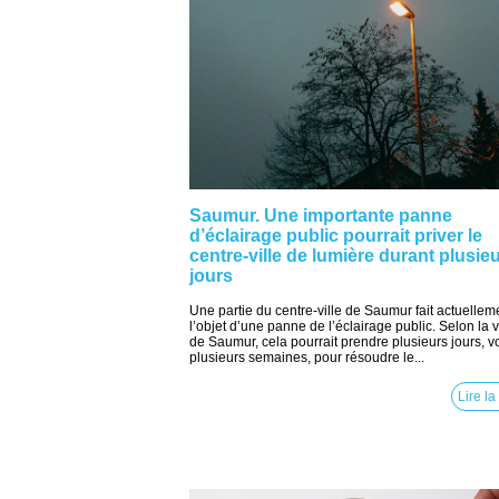
Saumur. Une importante panne
d’éclairage public pourrait priver le
centre-ville de lumière durant plusie
jours
Une partie du centre-ville de Saumur fait actuellem
l’objet d’une panne de l’éclairage public. Selon la v
de Saumur, cela pourrait prendre plusieurs jours, v
plusieurs semaines, pour résoudre le...
Lire la