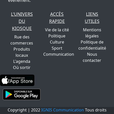
évènement.
L'UNIVERS
ACCÈS
LIENS
DU
RAPIDE
UTILES
KIOSQUE
Vie de la cité
Mentions
Politique
légales
Rue des
Culture
Politique de
commerces
Sport
confidentialité
Produits
Communication
Nous
locaux
contacter
L'agenda
Où sortir
Copyright | 2022
IGNIS Communication
Tous droits