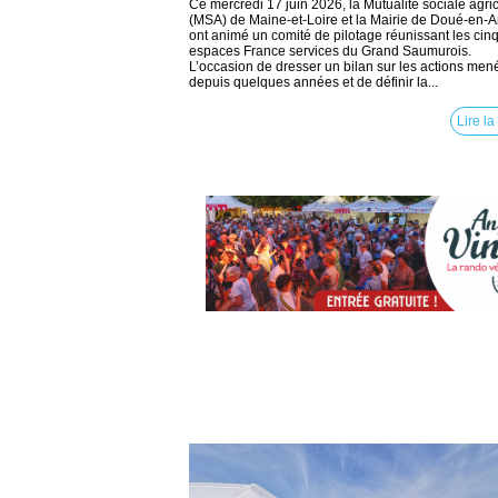
Ce mercredi 17 juin 2026, la Mutualité sociale agri
(MSA) de Maine-et-Loire et la Mairie de Doué-en-
ont animé un comité de pilotage réunissant les cin
espaces France services du Grand Saumurois.
L’occasion de dresser un bilan sur les actions men
depuis quelques années et de définir la...
Lire la