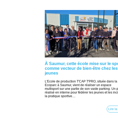
À Saumur, cette école mise sur le sp
comme vecteur de bien-être chez les
jeunes
L'Ecole de production T'CAP T'PRO, située dans la
Ecoparc à Saumur, vient de réaliser un espace
multisport sur une partie de son vaste parking. Un p
réalisé en interne pour fédérer les jeunes et les inci
la pratique sportive....
Lire la