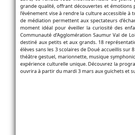
grande qualité, offrant découvertes et émotions p
l’événement vise à rendre la culture accessible à t
de médiation permettent aux spectateurs d’échan
moment idéal pour éveiller la curiosité des enf
Communauté d’Agglomération Saumur Val de Loire
destiné aux petits et aux grands. 18 représenta
élèves sans les 3 scolaires de Doué accueillis sur 
théâtre gestuel, marionnette, musique symphoniqu
expérience culturelle unique. Découvrez la prog
ouvrira à partir du mardi 3 mars aux guichets et sur