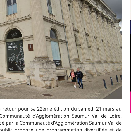
 de retour pour sa 22ème édition du samedi 21 mars au
la Communauté d’Agglomération Saumur Val de Loire.
anisé par la Communauté d’Agglomération Saumur Val de
 public propose une programmation diversifiée et de