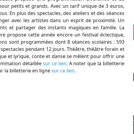
our petits et grands. Avec un tarif unique de 3 euros,
ous. En plus des spectacles, des ateliers et des séances
ger avec les artistes dans un esprit de proximité. Un
ants et partager des instants magiques en famille. La
 propose cette année encore un festival éclectique,
tions sont programmées dont 8 séances scolaires : 593
8 spectacles pendant 12 jours. Théâtre, théâtre forain et
e et lyrique, conte et danse se mêlent pour offrir une
rammation détaillée
sur ce lien
. A noter que la billetterie
 la billetterie en ligne
sur ce lien
.