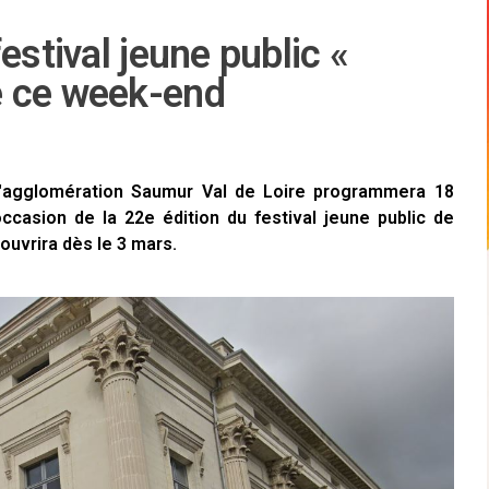
estival jeune public «
e ce week-end
l'agglomération Saumur Val de Loire programmera 18
occasion de la 22e édition du festival jeune public de
 ouvrira dès le 3 mars.