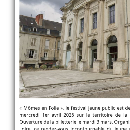
« Mômes en Folie », le festival jeune public est
mercredi 1er avril 2026 sur le territoire de 
Ouverture de la billetterie le mardi 3 mars. Org
Loire, ce rendez-vous incontournable du jeune