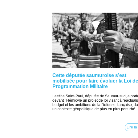
Cette députée saumuroise s’est
mobilisée pour faire évoluer la Loi d
Programmation Militaire
Laetitia Saint-Paul, députée de Saumur-sud, a port
devant l'Hémicyle un projet de loi visant à réactuali
budget et les ambitions de la Défense française, d
un contexte géopolitique de plus en plus perturbé...
Lire la