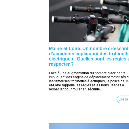
Maine-et-Loire. Un nombre croissant
d’accidents impliquant des trottinett
électriques : Quelles sont les règles 
respecter ?
Face à une augmentation du nombre d'accidents
impliquant des engins de déplacement motorisés d
les fameuses trottinettes électriques, la police de M
et-Loire rappelle les règles et les bons usages à
respecter pour rouler en sécurité....
Lire la