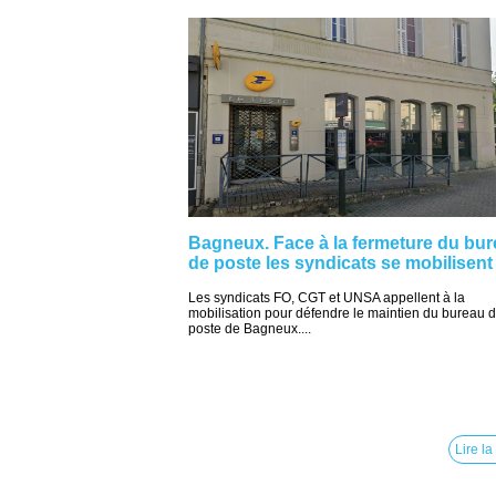
Bagneux. Face à la fermeture du bu
de poste les syndicats se mobilisent
Les syndicats FO, CGT et UNSA appellent à la
mobilisation pour défendre le maintien du bureau 
poste de Bagneux....
Lire la