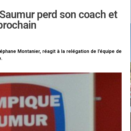
 Saumur perd son coach et
 prochain
éphane Montanier, réagit à la relégation de l’équipe de
e.