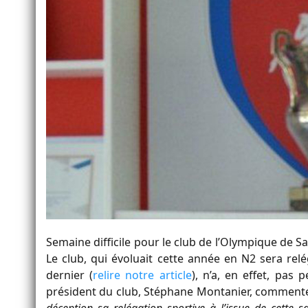
Semaine difficile pour le club de l’Olympique de 
Le club, qui évoluait cette année en N2 sera re
dernier (
relire notre article
), n’a, en effet, pas
président du club, Stéphane Montanier, commen
déception sa relégation sportive à l’issue de cette s