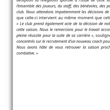
l’ensemble des joueurs, du staff, des bénévoles, des p
club. Nous attendons impatiemment les décisions de
que celle-ci intervient au même moment que celle
« Le club prend également acte de la décision de notre
cette saison. Nous le remercions pour le travail acc
pleine réussite pour la suite de sa carrière »
, soulign
concentrés sur le recrutement d’un nouveau coach pour
Nous avons hâte de vous retrouver la saison proch
combative. »