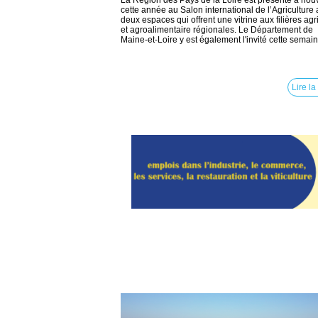
La Région des Pays de la Loire est présente à no
cette année au Salon international de l’Agriculture
deux espaces qui offrent une vitrine aux filières agr
et agroalimentaire régionales. Le Département de
Maine-et-Loire y est également l'invité cette semaine
Lire la