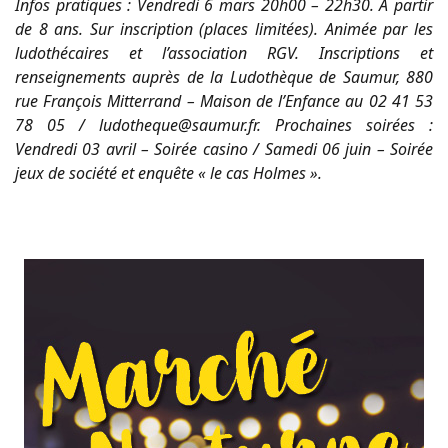
Infos pratiques : Vendredi 6 mars 20h00 – 22h30. A partir
de 8 ans. Sur inscription (places limitées). Animée par les
ludothécaires et l’association RGV. Inscriptions et
renseignements auprès de la Ludothèque de Saumur, 880
rue François Mitterrand – Maison de l’Enfance au 02 41 53
78 05 / ludotheque@saumur.fr. Prochaines soirées :
Vendredi 03 avril – Soirée casino / Samedi 06 juin – Soirée
jeux de société et enquête « le cas Holmes ».