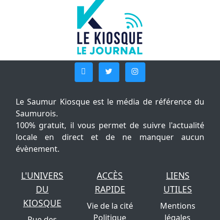
Le Saumur Kiosque est le média de référence du
Saumurois.
100% gratuit, il vous permet de suivre l'actualité
locale en direct et de ne manquer aucun
évènement.
L'UNIVERS
ACCÈS
LIENS
DU
RAPIDE
UTILES
KIOSQUE
Vie de la cité
Mentions
Politique
légales
Rue des