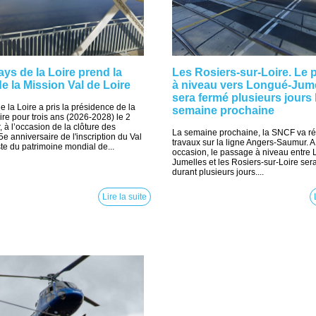
ys de la Loire prend la
Les Rosiers-sur-Loire. Le
e la Mission Val de Loire
à niveau vers Longué-Jum
sera fermé plusieurs jours 
 la Loire a pris la présidence de la
semaine prochaine
ire pour trois ans (2026-2028) le 2
 à l’occasion de la clôture des
La semaine prochaine, la SNCF va ré
e anniversaire de l'inscription du Val
travaux sur la ligne Angers-Saumur. A
ste du patrimoine mondial de...
occasion, le passage à niveau entre
Jumelles et les Rosiers-sur-Loire ser
durant plusieurs jours....
Lire la suite