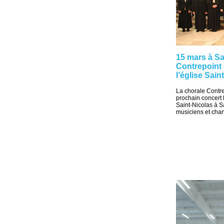
15 mars à Sa
Contrepoint
l’église Sain
La chorale Contr
prochain concert 
Saint-Nicolas à 
musiciens et chant