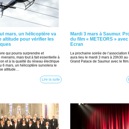
t mars, un hélicoptère va
Mardi 3 mars à Saumur. Pr
 altitude pour vérifier les
du film « METEORS » avec 
riques
Ecran
re qui pourra surprendre et
La prochaine soirée de l’association 
riverains, mais tout à fait essentielle à
aura lieu le mardi 3 mars à 20h30 au
ion et à la qualité du réseau électrique
Grand Palace de Saumur avec le film.
u 6 mars, un hélicoptère survolera le
e altitude....
Lire la suite