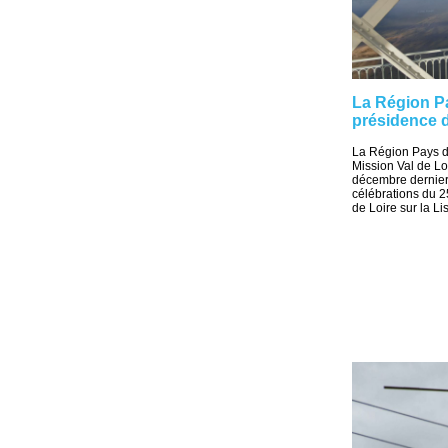
La Région Pa
présidence d
La Région Pays de
Mission Val de Lo
décembre dernier,
célébrations du 25
de Loire sur la Li