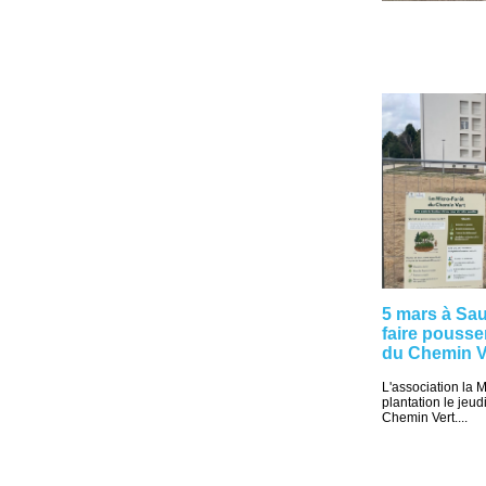
5 mars à Sau
faire pousse
du Chemin V
L'association la 
plantation le jeu
Chemin Vert....