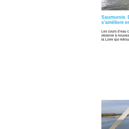
Saumurois. D
s’améliore en
Les cours d’eau c
observe à nouveau
la Loire qui retrouv