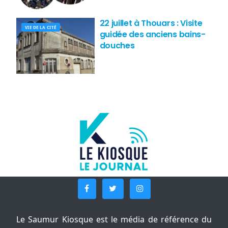
22 juillet à Thouars : Visite
VIE DE LA CITÉ
guidée des anciens bains-
douches
Le Saumur Kiosque est le média de référence du