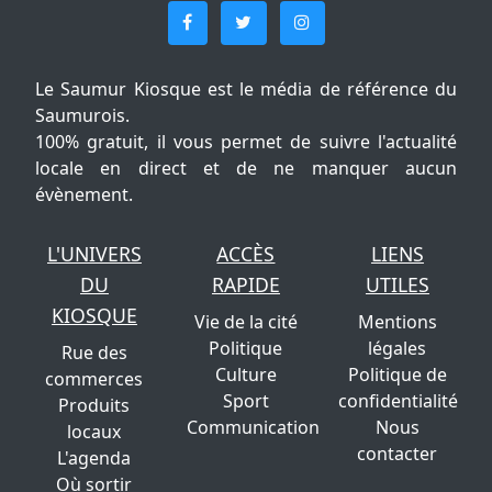
Le Saumur Kiosque est le média de référence du
Saumurois.
100% gratuit, il vous permet de suivre l'actualité
locale en direct et de ne manquer aucun
évènement.
L'UNIVERS
ACCÈS
LIENS
DU
RAPIDE
UTILES
KIOSQUE
Vie de la cité
Mentions
Politique
légales
Rue des
Culture
Politique de
commerces
Sport
confidentialité
Produits
Communication
Nous
locaux
contacter
L'agenda
Où sortir